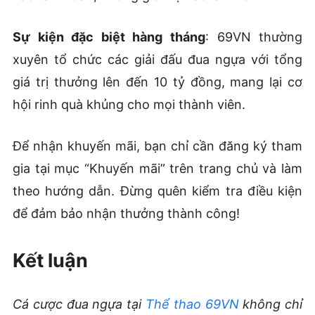
Sự kiện đặc biệt hàng tháng
: 69VN thường
xuyên tổ chức các giải đấu đua ngựa với tổng
giá trị thưởng lên đến 10 tỷ đồng, mang lại cơ
hội rinh quà khủng cho mọi thành viên.
Để nhận khuyến mãi, bạn chỉ cần đăng ký tham
gia tại mục “Khuyến mãi” trên trang chủ và làm
theo hướng dẫn. Đừng quên kiểm tra điều kiện
để đảm bảo nhận thưởng thành công!
Kết luận
Cá cược đua ngựa tại
Thể thao 69VN
không chỉ