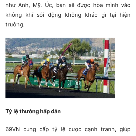
như Anh, Mỹ, Úc, bạn sẽ được hòa mình vào
không khí sôi động không khác gì tại hiện
trường.
Tỷ lệ thưởng hấp dẫn
69VN cung cấp tỷ lệ cược cạnh tranh, giúp