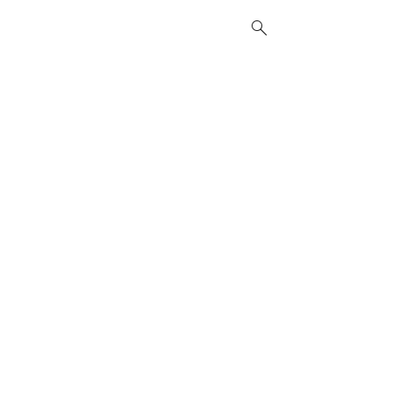
search