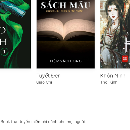
Tuyết Đen
Khôn Ninh
Giao Chi
Thời Kính
eBook trực tuyến miễn phí dành cho mọi người.