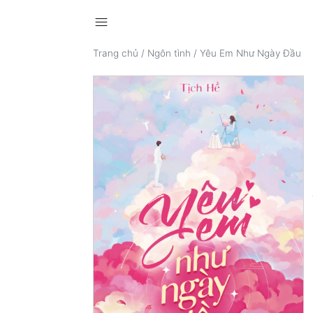
menu
Trang chủ
/
Ngôn tình
/
Yêu Em Như Ngày Đầu