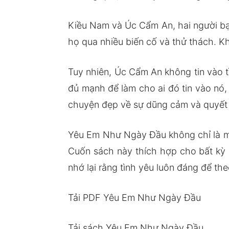
Kiều Nam và Úc Cẩm An, hai người bạ
họ qua nhiều biến cố và thử thách. Khi
Tuy nhiên, Úc Cẩm An không tin vào 
đủ mạnh để làm cho ai đó tin vào nó,
chuyện đẹp về sự dũng cảm và quyết t
Yêu Em Như Ngày Đầu không chỉ là một
Cuốn sách này thích hợp cho bất kỳ 
nhớ lại rằng tình yêu luôn đáng để the
Tải PDF Yêu Em Như Ngày Đầu
Tải sách Yêu Em Như Ngày Đầu