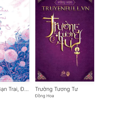
Cưa Nhầm Bạn Trai, Được Chồng Như Ý
Trường Tương Tư
Đồng Hoa