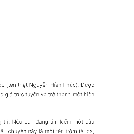
ọc (tên thật Nguyễn Hiền Phúc). Được
 giả trực tuyến và trở thành một hiện
g trị. Nếu bạn đang tìm kiếm một câu
câu chuyện này là một tên trộm tài ba,