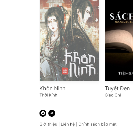
Khôn Ninh
Tuyết Đen
Thời Kính
Giao Chi
Giới thiệu
|
Liên hệ
|
Chính sách bảo mật