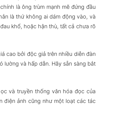
m chính là ông trùm mạnh mẽ đứng đầu
a hắn là thứ không ai dám động vào, và
đau khổ, hoặc hận thù, tất cả chưa rõ
á cao bởi độc giả trên nhiều diễn đàn
khó lường và hấp dẫn. Hãy sẵn sàng bắt
 học và truyền thống văn hóa đọc của
n điện ảnh cũng như một loạt các tác