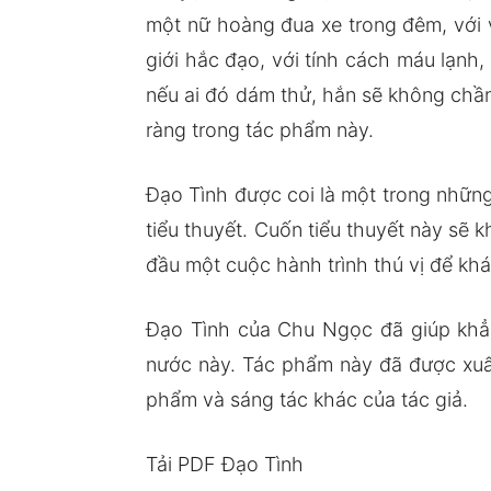
một nữ hoàng đua xe trong đêm, với 
giới hắc đạo, với tính cách máu lạnh,
nếu ai đó dám thử, hắn sẽ không chần
ràng trong tác phẩm này.
Đạo Tình được coi là một trong những
tiểu thuyết. Cuốn tiểu thuyết này sẽ 
đầu một cuộc hành trình thú vị để khá
Đạo Tình của Chu Ngọc đã giúp khẳng
nước này. Tác phẩm này đã được xuất
phẩm và sáng tác khác của tác giả.
Tải PDF Đạo Tình