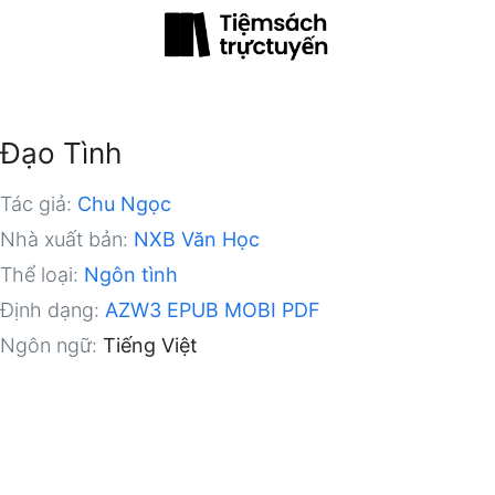
Đạo Tình
Tác giả:
Chu Ngọc
Nhà xuất bản:
NXB Văn Học
Thể loại:
Ngôn tình
Định dạng:
AZW3
EPUB
MOBI
PDF
Ngôn ngữ:
Tiếng Việt