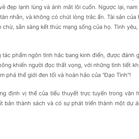
vẻ đẹp lạnh lùng và ánh mắt lôi cuốn. Ngược lại, na
 tàn nhẫn, và không có chút lòng trắc ẩn. Tài sản củ
 chừ, sẵn sàng kết thúc mạng sống của họ. Tình yêu, 
 tác phẩm ngôn tình hắc bang kinh điển, được đánh gi
không khiến người đọc thất vọng, với những tình tiết 
m phá thế giới đen tối và hoàn hảo của “Đạo Tình”!
 định vị thế của tiểu thuyết trực tuyến trong văn
 bản thành sách và có sự phát triển thành một dự á