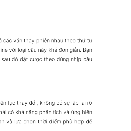
uả các ván thay phiên nhau theo thứ tự
nline với loại cầu này khá đơn giản. Bạn
, sau đó đặt cược theo đúng nhịp cầu
ên tục thay đổi, không có sự lặp lại rõ
hải có khả năng phân tích và ứng biến
hạn và lựa chọn thời điểm phù hợp để