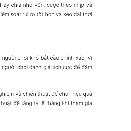
 Hãy chia nhỏ vốn, cược theo nhịp và
ểm soát rủi ro tốt hơn và kéo dài thời
 người chơi khó bắt cầu chính xác. Vì
người chơi đánh giá tích cực để đảm
ghiệm và chiến thuật để chơi hiệu quả
thuật để tăng tỷ lệ thắng khi tham gia