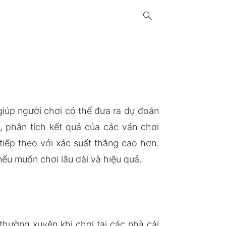
search
giúp người chơi có thể đưa ra dự đoán
, phân tích kết quả của các ván chơi
tiếp theo với xác suất thắng cao hơn.
nếu muốn chơi lâu dài và hiệu quả.
hường xuyên khi chơi tại các nhà cái