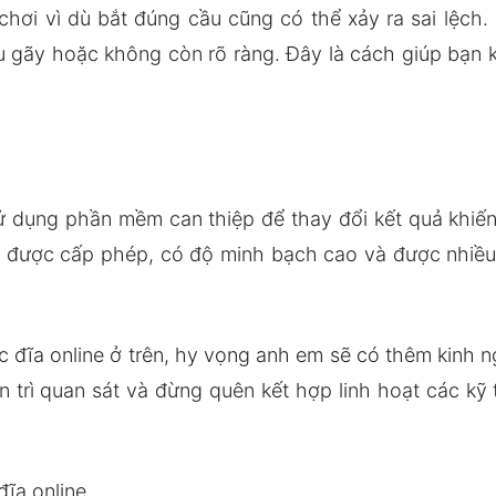
chơi vì dù bắt đúng cầu cũng có thể xảy ra sai lệch.
u gãy hoặc không còn rõ ràng. Đây là cách giúp bạn ki
ử dụng phần mềm can thiệp để thay đổi kết quả khiến
được cấp phép, có độ minh bạch cao và được nhiều 
c đĩa online ở trên, hy vọng anh em sẽ có thêm kinh n
 trì quan sát và đừng quên kết hợp linh hoạt các kỹ 
ĩa online