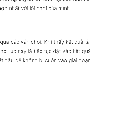
p nhất với lối chơi của mình.
p qua các ván chơi. Khi thấy kết quả tài
hơi lúc này là tiếp tục đặt vào kết quả
ắt đầu để không bị cuốn vào giai đoạn