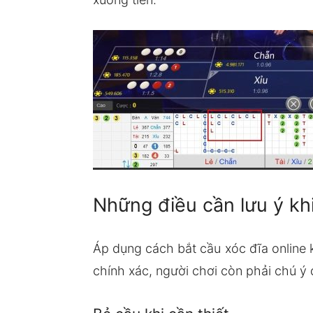
Những điều cần lưu ý khi
Áp dụng cách bắt cầu xóc đĩa online k
chính xác, người chơi còn phải chú ý 