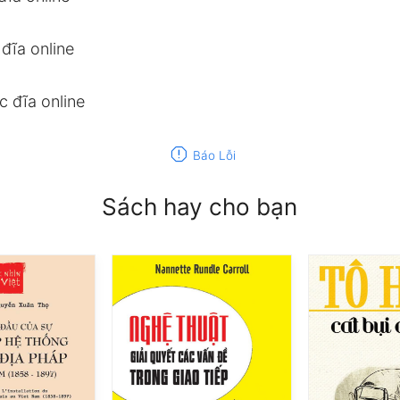
đĩa online
 đĩa online
report
Báo Lỗi
Sách hay cho bạn