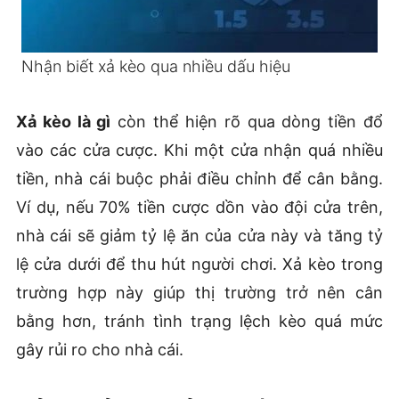
Nhận biết xả kèo qua nhiều dấu hiệu
Xả kèo là gì
còn thể hiện rõ qua dòng tiền đổ
vào các cửa cược. Khi một cửa nhận quá nhiều
tiền, nhà cái buộc phải điều chỉnh để cân bằng.
Ví dụ, nếu 70% tiền cược dồn vào đội cửa trên,
nhà cái sẽ giảm tỷ lệ ăn của cửa này và tăng tỷ
lệ cửa dưới để thu hút người chơi. Xả kèo trong
trường hợp này giúp thị trường trở nên cân
bằng hơn, tránh tình trạng lệch kèo quá mức
gây rủi ro cho nhà cái.