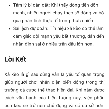
Tâm lý bị dẫn dắt: Khi thấy dòng tiền dồn
mạnh, nhiều người chạy theo số đông và bỏ
qua phân tích thực tế trong thực chiến.
Sai lệch dự đoán: Tín hiệu xả kèo có thể làm
cảm giác đội mạnh yếu bất thường, dẫn đến
nhận định sai ở nhiều trận đấu lớn hơn.
Lời Kết
Xả kèo là gì sau cùng vẫn là yếu tố quan trọng
giúp người chơi nhận diện biến động trong thị
trường cá cược thể thao hiện đại. Khi nắm được
cách vận hành của hiện tượng này, việc phân
tích kèo sẽ trở nên chủ động và có cơ sở hơn.