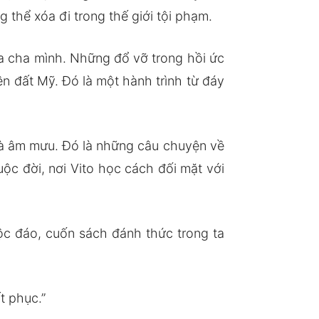
 thể xóa đi trong thế giới tội phạm.
của cha mình. Những đổ vỡ trong hồi ức
n đất Mỹ. Đó là một hành trình từ đáy
và âm mưu. Đó là những câu chuyện về
uộc đời, nơi Vito học cách đối mặt với
 đáo, cuốn sách đánh thức trong ta
t phục.”