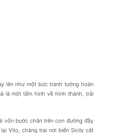
ảy lên như một bức tranh tường hoàn
à là một tấm hình về hình thành, trải
 bé vốn bước chân trên con đường đầy
i Vito, chàng trai nơi biển Sicily cất