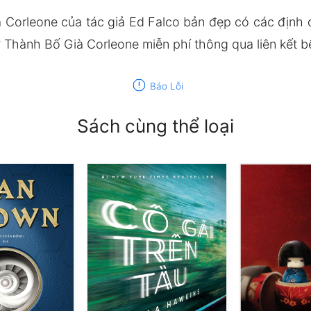
Corleone của tác giả Ed Falco bản đẹp có các địn
Thành Bố Già Corleone miễn phí thông qua liên kết b
report
Báo Lỗi
Sách cùng thể loại