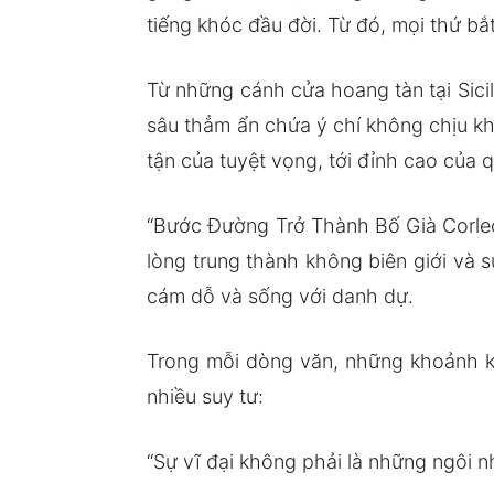
tiếng khóc đầu đời. Từ đó, mọi thứ bắ
Từ những cánh cửa hoang tàn tại Sicil
sâu thẳm ẩn chứa ý chí không chịu kh
tận của tuyệt vọng, tới đỉnh cao của 
“Bước Đường Trở Thành Bố Già Corleo
lòng trung thành không biên giới và s
cám dỗ và sống với danh dự.
Trong mỗi dòng văn, những khoảnh 
nhiều suy tư:
“Sự vĩ đại không phải là những ngôi 