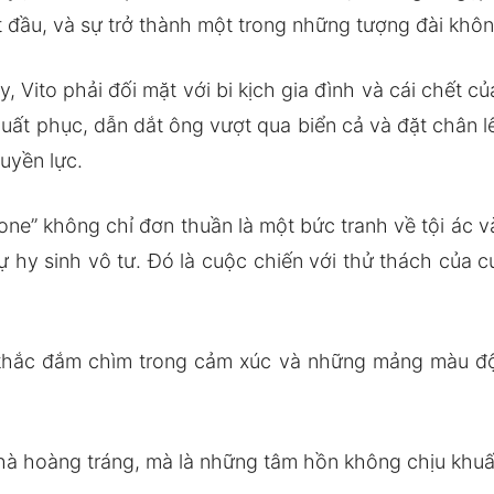
t đầu, và sự trở thành một trong những tượng đài không
y, Vito phải đối mặt với bi kịch gia đình và cái chết 
uất phục, dẫn dắt ông vượt qua biển cả và đặt chân lê
quyền lực.
ne” không chỉ đơn thuần là một bức tranh về tội ác 
ự hy sinh vô tư. Đó là cuộc chiến với thử thách của c
khắc đắm chìm trong cảm xúc và những mảng màu độc
nhà hoàng tráng, mà là những tâm hồn không chịu khuấ