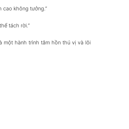
 cao không tưởng.”
hể tách rời.”
 một hành trình tâm hồn thú vị và lôi