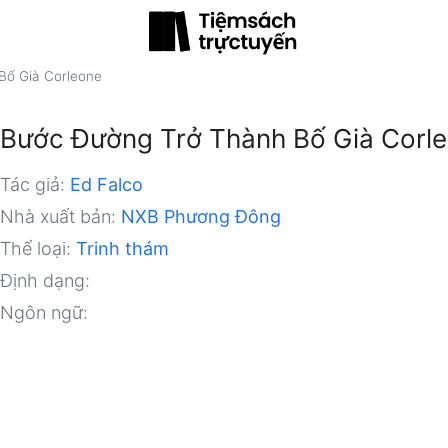
Bố Già Corleone
Bước Đường Trở Thành Bố Già Corl
Tác giả:
Ed Falco
Nhà xuất bản:
NXB Phương Đông
Thể loại:
Trinh thám
Định dạng:
Ngôn ngữ: