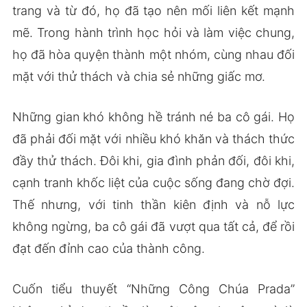
trang và từ đó, họ đã tạo nên mối liên kết mạnh
mẽ. Trong hành trình học hỏi và làm việc chung,
họ đã hòa quyện thành một nhóm, cùng nhau đối
mặt với thử thách và chia sẻ những giấc mơ.
Những gian khó không hề tránh né ba cô gái. Họ
đã phải đối mặt với nhiều khó khăn và thách thức
đầy thử thách. Đôi khi, gia đình phản đối, đôi khi,
cạnh tranh khốc liệt của cuộc sống đang chờ đợi.
Thế nhưng, với tinh thần kiên định và nỗ lực
không ngừng, ba cô gái đã vượt qua tất cả, để rồi
đạt đến đỉnh cao của thành công.
Cuốn tiểu thuyết “Những Công Chúa Prada”