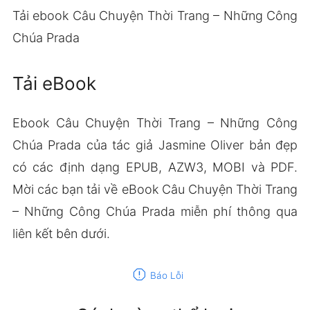
Tải ebook Câu Chuyện Thời Trang – Những Công
Chúa Prada
Tải eBook
Ebook Câu Chuyện Thời Trang – Những Công
Chúa Prada của tác giả Jasmine Oliver bản đẹp
có các định dạng EPUB, AZW3, MOBI và PDF.
Mời các bạn tải về eBook Câu Chuyện Thời Trang
– Những Công Chúa Prada miễn phí thông qua
liên kết bên dưới.
report
Báo Lỗi