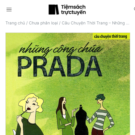
menu
s
Trang chủ
/
Chưa phân loại
/
Câu Chuyện Thời Trang – Những Công Chúa Prada