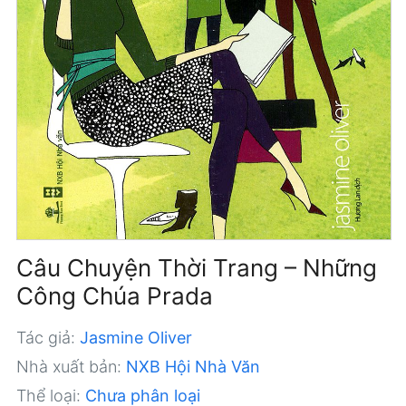
Câu Chuyện Thời Trang – Những
Công Chúa Prada
Tác giả:
Jasmine Oliver
Nhà xuất bản:
NXB Hội Nhà Văn
Thể loại:
Chưa phân loại