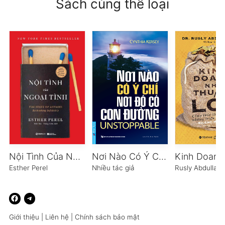
Sách cùng thể loại
Nội Tình Của Ngoại Tình
Nơi Nào Có Ý Chí Nơi Đó Có Con Đường
Esther Perel
Nhiều tác giả
Rusly Abdullah
Giới thiệu
|
Liên hệ
|
Chính sách bảo mật