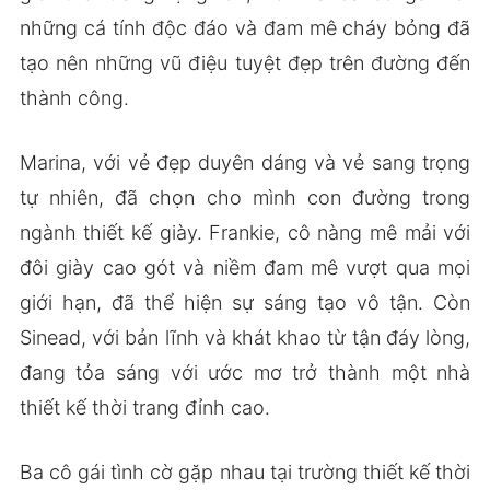
những cá tính độc đáo và đam mê cháy bỏng đã
tạo nên những vũ điệu tuyệt đẹp trên đường đến
thành công.
Marina, với vẻ đẹp duyên dáng và vẻ sang trọng
tự nhiên, đã chọn cho mình con đường trong
ngành thiết kế giày. Frankie, cô nàng mê mải với
đôi giày cao gót và niềm đam mê vượt qua mọi
giới hạn, đã thể hiện sự sáng tạo vô tận. Còn
Sinead, với bản lĩnh và khát khao từ tận đáy lòng,
đang tỏa sáng với ước mơ trở thành một nhà
thiết kế thời trang đỉnh cao.
Ba cô gái tình cờ gặp nhau tại trường thiết kế thời