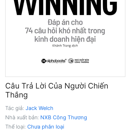
Câu Trả Lời Của Người Chiến
Thắng
Tác giả:
Jack Welch
Nhà xuất bản:
NXB Công Thương
Thể loại:
Chưa phân loại