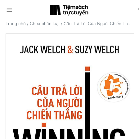
menu
s
Trang chủ
/
Chưa phân loại
/
Câu Trả Lời Của Người Chiến Thắng