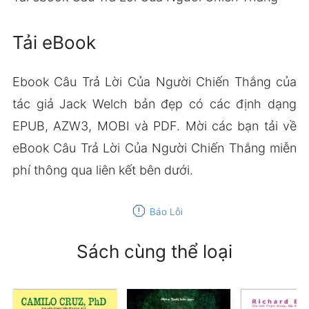
Tải eBook
Ebook Câu Trả Lời Của Người Chiến Thắng của
tác giả Jack Welch bản đẹp có các định dạng
EPUB, AZW3, MOBI và PDF. Mời các bạn tải về
eBook Câu Trả Lời Của Người Chiến Thắng miễn
phí thông qua liên kết bên dưới.
report
Báo Lỗi
Sách cùng thể loại