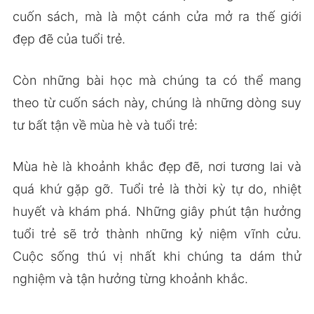
cuốn sách, mà là một cánh cửa mở ra thế giới
đẹp đẽ của tuổi trẻ.
Còn những bài học mà chúng ta có thể mang
theo từ cuốn sách này, chúng là những dòng suy
tư bất tận về mùa hè và tuổi trẻ:
Mùa hè là khoảnh khắc đẹp đẽ, nơi tương lai và
quá khứ gặp gỡ. Tuổi trẻ là thời kỳ tự do, nhiệt
huyết và khám phá. Những giây phút tận hưởng
tuổi trẻ sẽ trở thành những kỷ niệm vĩnh cửu.
Cuộc sống thú vị nhất khi chúng ta dám thử
nghiệm và tận hưởng từng khoảnh khắc.