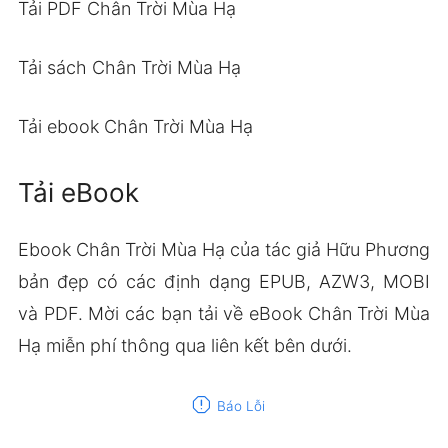
Tải PDF Chân Trời Mùa Hạ
Tải sách Chân Trời Mùa Hạ
Tải ebook Chân Trời Mùa Hạ
Tải eBook
Ebook Chân Trời Mùa Hạ của tác giả Hữu Phương
bản đẹp có các định dạng EPUB, AZW3, MOBI
và PDF. Mời các bạn tải về eBook Chân Trời Mùa
Hạ miễn phí thông qua liên kết bên dưới.
report
Báo Lỗi