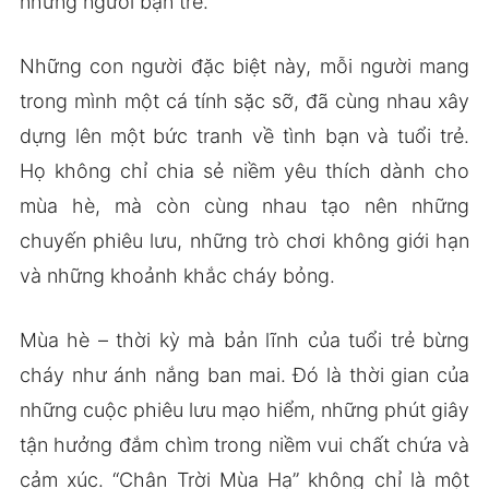
những người bạn trẻ.
Những con người đặc biệt này, mỗi người mang
trong mình một cá tính sặc sỡ, đã cùng nhau xây
dựng lên một bức tranh về tình bạn và tuổi trẻ.
Họ không chỉ chia sẻ niềm yêu thích dành cho
mùa hè, mà còn cùng nhau tạo nên những
chuyến phiêu lưu, những trò chơi không giới hạn
và những khoảnh khắc cháy bỏng.
Mùa hè – thời kỳ mà bản lĩnh của tuổi trẻ bừng
cháy như ánh nắng ban mai. Đó là thời gian của
những cuộc phiêu lưu mạo hiểm, những phút giây
tận hưởng đắm chìm trong niềm vui chất chứa và
cảm xúc. “Chân Trời Mùa Hạ” không chỉ là một