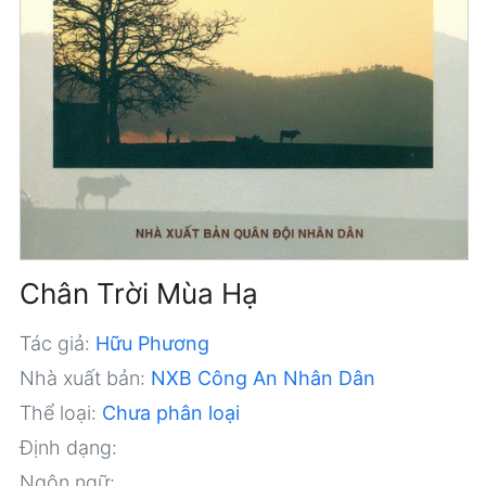
Chân Trời Mùa Hạ
Tác giả:
Hữu Phương
Nhà xuất bản:
NXB Công An Nhân Dân
Thể loại:
Chưa phân loại
Định dạng:
Ngôn ngữ: