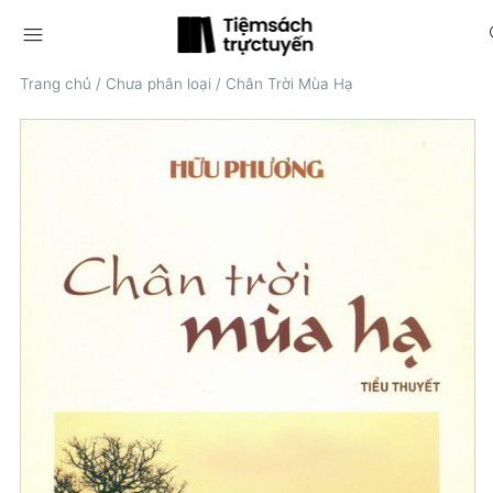
menu
s
Trang chủ
/
Chưa phân loại
/
Chân Trời Mùa Hạ