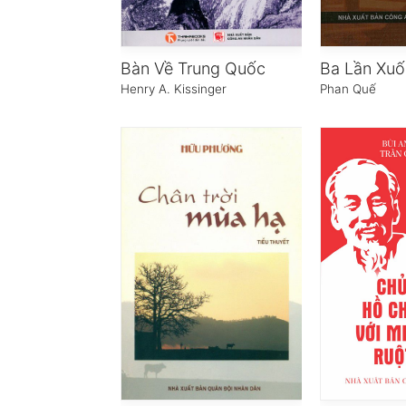
Bàn Về Trung Quốc
Ba Lần Xuố
Henry A. Kissinger
Phan Quế