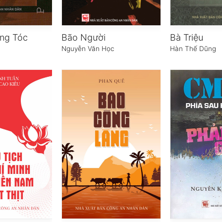
ng Tóc
Bão Người
Bà Triệu
Nguyễn Văn Học
Hàn Thế Dũng