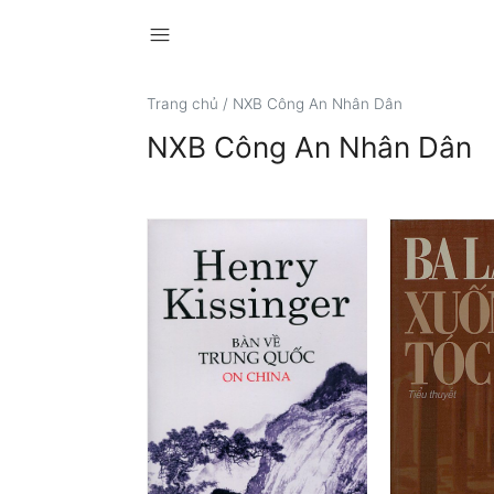
menu
Trang chủ
/
NXB Công An Nhân Dân
NXB Công An Nhân Dân