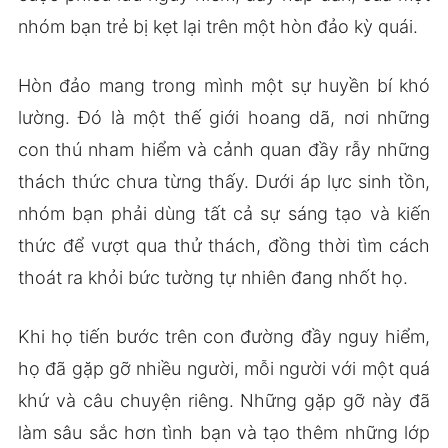
nhóm bạn trẻ bị kẹt lại trên một hòn đảo kỳ quái.
Hòn đảo mang trong mình một sự huyền bí khó
lường. Đó là một thế giới hoang dã, nơi những
con thú nham hiểm và cảnh quan đầy rẫy những
thách thức chưa từng thấy. Dưới áp lực sinh tồn,
nhóm bạn phải dùng tất cả sự sáng tạo và kiến
thức để vượt qua thử thách, đồng thời tìm cách
thoát ra khỏi bức tường tự nhiên đang nhốt họ.
Khi họ tiến bước trên con đường đầy nguy hiểm,
họ đã gặp gỡ nhiều người, mỗi người với một quá
khứ và câu chuyện riêng. Những gặp gỡ này đã
làm sâu sắc hơn tình bạn và tạo thêm những lớp