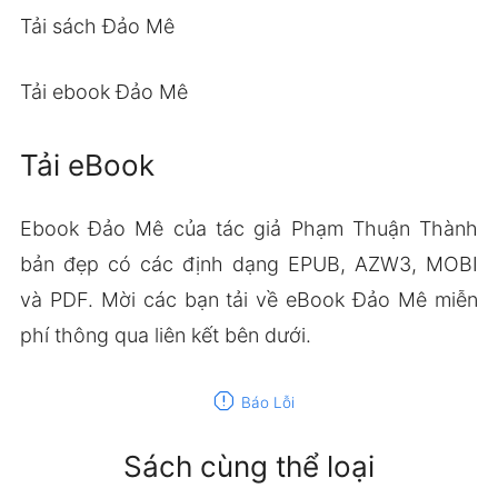
Tải sách Đảo Mê
Tải ebook Đảo Mê
Tải eBook
Ebook Đảo Mê của tác giả Phạm Thuận Thành
bản đẹp có các định dạng EPUB, AZW3, MOBI
và PDF. Mời các bạn tải về eBook Đảo Mê miễn
phí thông qua liên kết bên dưới.
report
Báo Lỗi
Sách cùng thể loại