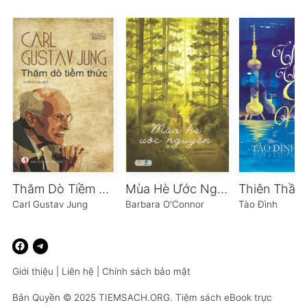
Thăm Dò Tiềm Thức
Mùa Hè Ước Nguyện
Carl Gustav Jung
Barbara O'Connor
Tào Đình
Giới thiệu
|
Liên hệ
|
Chính sách bảo mật
Bản Quyền © 2025
TIEMSACH.ORG
. Tiệm sách eBook trực