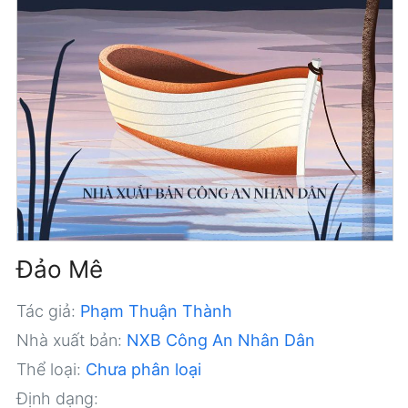
Đảo Mê
Tác giả:
Phạm Thuận Thành
Nhà xuất bản:
NXB Công An Nhân Dân
Thể loại:
Chưa phân loại
Định dạng: