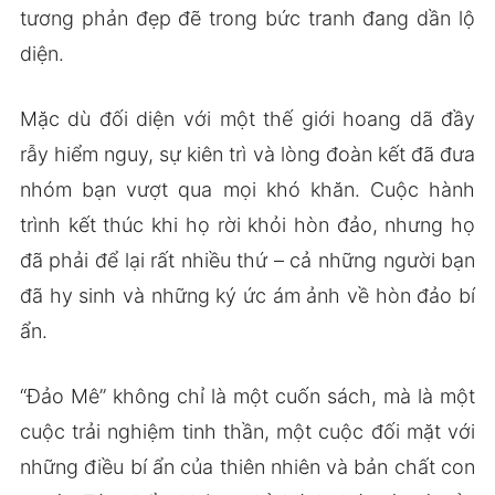
tương phản đẹp đẽ trong bức tranh đang dần lộ
diện.
Mặc dù đối diện với một thế giới hoang dã đầy
rẫy hiểm nguy, sự kiên trì và lòng đoàn kết đã đưa
nhóm bạn vượt qua mọi khó khăn. Cuộc hành
trình kết thúc khi họ rời khỏi hòn đảo, nhưng họ
đã phải để lại rất nhiều thứ – cả những người bạn
đã hy sinh và những ký ức ám ảnh về hòn đảo bí
ẩn.
“Đảo Mê” không chỉ là một cuốn sách, mà là một
cuộc trải nghiệm tinh thần, một cuộc đối mặt với
những điều bí ẩn của thiên nhiên và bản chất con