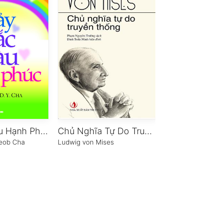
Bảy Sắc Màu Hạnh Phúc
Chủ Nghĩa Tự Do Truyền Thống
eob Cha
Ludwig von Mises
Tony Buzan