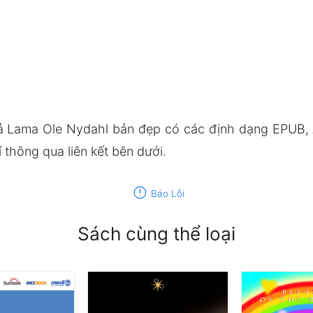
ả Lama Ole Nydahl bản đẹp có các định dạng EPUB,
thông qua liên kết bên dưới.
report
Báo Lỗi
Sách cùng thể loại