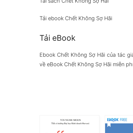
Tải sách Chết Không Sợ Hãi
Tải ebook Chết Không Sợ Hãi
Tải eBook
Ebook Chết Không Sợ Hãi của tác gi
về eBook Chết Không Sợ Hãi miễn phí 