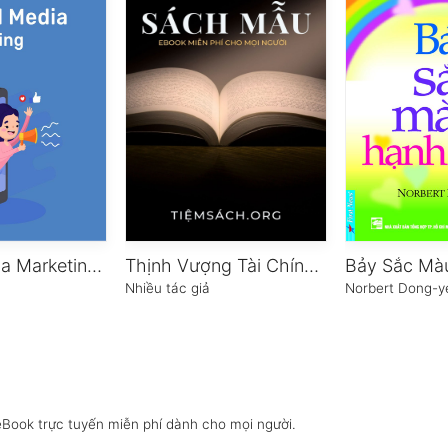
Social Media Marketing và những lưu ý quan trọng
Thịnh Vượng Tài Chính Tuổi 30 – Tập 1
Nhiều tác giả
Norbert Dong-y
eBook trực tuyến miễn phí dành cho mọi người.