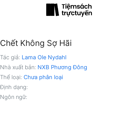
Chết Không Sợ Hãi
Tác giả:
Lama Ole Nydahl
Nhà xuất bản:
NXB Phương Đông
Thể loại:
Chưa phân loại
Định dạng:
Ngôn ngữ: