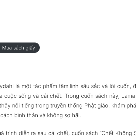
rt
Mua sách giấy
dahl là một tác phẩm tâm linh sâu sắc và lôi cuốn, 
a cuộc sống và cái chết. Trong cuốn sách này, Lama
ầy nổi tiếng trong truyền thống Phật giáo, khám phá
 cách bình thản và không sợ hãi.
uá trình diễn ra sau cái chết, cuốn sách “Chết Không