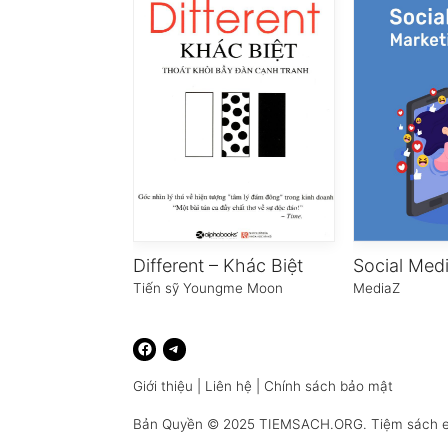
Different – Khác Biệt
Tiến sỹ Youngme Moon
MediaZ
Giới thiệu
|
Liên hệ
|
Chính sách bảo mật
Bản Quyền © 2025
TIEMSACH.ORG
. Tiệm sách 