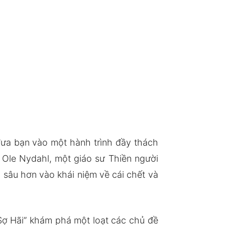
đưa bạn vào một hành trình đầy thách
 Ole Nydahl, một giáo sư Thiền người
 sâu hơn vào khái niệm về cái chết và
 Sợ Hãi” khám phá một loạt các chủ đề