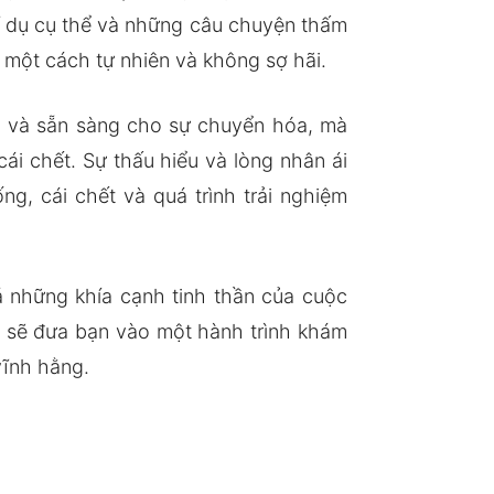
 ví dụ cụ thể và những câu chuyện thấm
t một cách tự nhiên và không sợ hãi.
n và sẵn sàng cho sự chuyển hóa, mà
i chết. Sự thấu hiểu và lòng nhân ái
g, cái chết và quá trình trải nghiệm
á những khía cạnh tinh thần của cuộc
y sẽ đưa bạn vào một hành trình khám
vĩnh hằng.