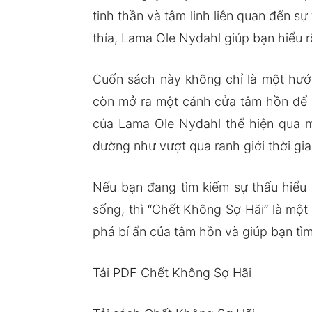
tinh thần và tâm linh liên quan đến s
thía, Lama Ole Nydahl giúp bạn hiểu r
Cuốn sách này không chỉ là một hướ
còn mở ra một cánh cửa tâm hồn để b
của Lama Ole Nydahl thể hiện qua mỗ
dường như vượt qua ranh giới thời gi
Nếu bạn đang tìm kiếm sự thấu hiểu 
sống, thì “Chết Không Sợ Hãi” là mộ
phá bí ẩn của tâm hồn và giúp bạn tì
Tải PDF Chết Không Sợ Hãi