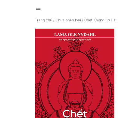
menu
Trang chủ
/
Chưa phân loại
/
Chết Không Sợ Hãi