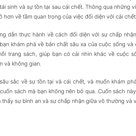
ự tái sinh và sự tồn tại sau cái chết. Thông qua những
õ hơn về tầm quan trọng của việc đối diện với cái chế
ng dẫn thực hành về cách đối diện với sự chấp nhậ
ạn khám phá về bản chất sâu xa của cuộc sống và cá
i trang sách, giúp bạn có cái nhìn khác về cuộc sốn
an và không gian.
sâu sắc về sự tồn tại và cái chết, và muốn khám ph
t cuốn sách mà bạn không nên bỏ qua. Cuốn sách nà
m thấy sự bình an và sự chấp nhận giữa vô thường và 