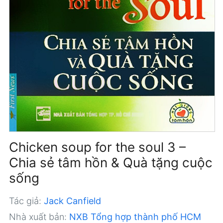
Chicken soup for the soul 3 –
Chia sẻ tâm hồn & Quà tặng cuộc
sống
Tác giả:
Jack Canfield
Nhà xuất bản:
NXB Tổng hợp thành phố HCM