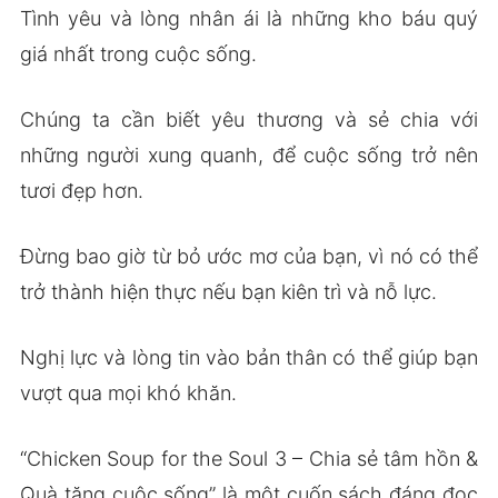
Tình yêu và lòng nhân ái là những kho báu quý
giá nhất trong cuộc sống.
Chúng ta cần biết yêu thương và sẻ chia với
những người xung quanh, để cuộc sống trở nên
tươi đẹp hơn.
Đừng bao giờ từ bỏ ước mơ của bạn, vì nó có thể
trở thành hiện thực nếu bạn kiên trì và nỗ lực.
Nghị lực và lòng tin vào bản thân có thể giúp bạn
vượt qua mọi khó khăn.
“Chicken Soup for the Soul 3 – Chia sẻ tâm hồn &
Quà tặng cuộc sống” là một cuốn sách đáng đọc