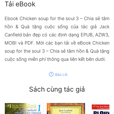
Tải eBook
Ebook Chicken soup for the soul 3 – Chia sẻ tâm
hồn & Quà tặng cuộc sống của tác giả Jack
Canfield bản đẹp có các định dạng EPUB, AZW3,
MOBI và PDF. Mời các bạn tải về eBook Chicken
soup for the soul 3 – Chia sẻ tâm hồn & Quà tặng
cuộc sống miễn phí thông qua liên kết bên dưới.
report
Báo Lỗi
Sách cùng tác giả