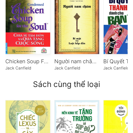
Chicken Soup For The Soul – Tập 1 – Chia Sẻ Tâm Hồn Và Quà Tặng Cuộc Sống
Người nam châm – Bí mật của luật hấp dẫn
Jack Canfield
Jack Canfield
Jack Canfield
Sách cùng thể loại