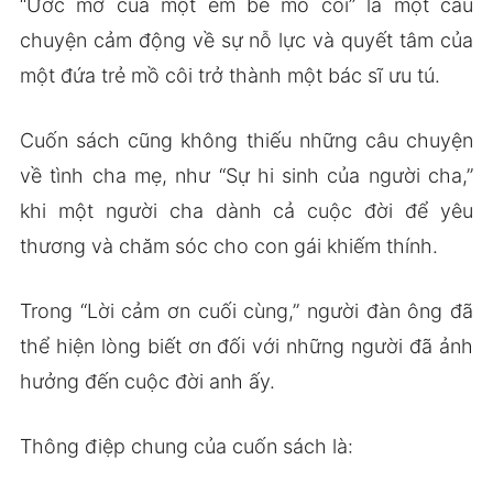
“Ước mơ của một em bé mồ côi” là một câu
chuyện cảm động về sự nỗ lực và quyết tâm của
một đứa trẻ mồ côi trở thành một bác sĩ ưu tú.
Cuốn sách cũng không thiếu những câu chuyện
về tình cha mẹ, như “Sự hi sinh của người cha,”
khi một người cha dành cả cuộc đời để yêu
thương và chăm sóc cho con gái khiếm thính.
Trong “Lời cảm ơn cuối cùng,” người đàn ông đã
thể hiện lòng biết ơn đối với những người đã ảnh
hưởng đến cuộc đời anh ấy.
Thông điệp chung của cuốn sách là: