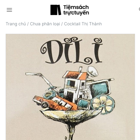
menu
s
Trang chủ
/
Chưa phân loại
/
Cocktail Thị Thành