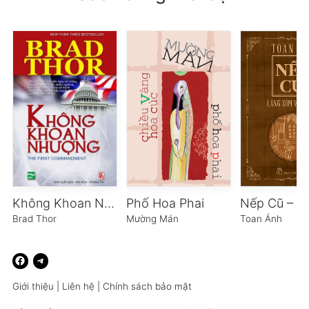
Không Khoan Nhượng
Phố Hoa Phai
Brad Thor
Mường Mán
Toan Ánh
Giới thiệu
|
Liên hệ
|
Chính sách bảo mật