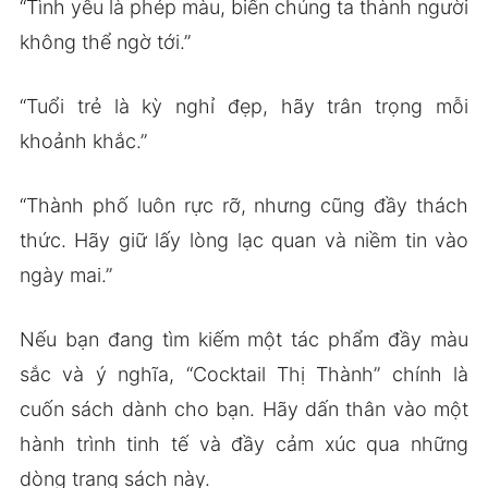
“Tình yêu là phép màu, biến chúng ta thành người
không thể ngờ tới.”
“Tuổi trẻ là kỳ nghỉ đẹp, hãy trân trọng mỗi
khoảnh khắc.”
“Thành phố luôn rực rỡ, nhưng cũng đầy thách
thức. Hãy giữ lấy lòng lạc quan và niềm tin vào
ngày mai.”
Nếu bạn đang tìm kiếm một tác phẩm đầy màu
sắc và ý nghĩa, “Cocktail Thị Thành” chính là
cuốn sách dành cho bạn. Hãy dấn thân vào một
hành trình tinh tế và đầy cảm xúc qua những
dòng trang sách này.