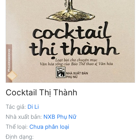
Cocktail Thị Thành
Tác giả:
Di Li
Nhà xuất bản:
NXB Phụ Nữ
Thể loại:
Chưa phân loại
Định dạng: