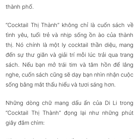
thành phố.
“Cocktail Thị Thành” không chỉ là cuốn sách về
tình yêu, tuổi trẻ và nhịp sống ồn ào của thành
thị. Nó chính là một ly cocktail thần diệu, mang
đến sự thư giãn và giải trí mỗi lúc trải qua trang
sách. Nếu bạn mở trái tim và tâm hồn để lắng
nghe, cuốn sách cũng sẽ dạy bạn nhìn nhận cuộc
sống bằng mắt thấu hiểu và tươi sáng hơn.
Những dòng chữ mang dấu ấn của Di Li trong
“Cocktail Thị Thành” đọng lại như những phút
giây đắm chìm: