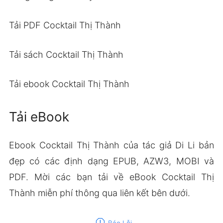
Tải PDF Cocktail Thị Thành
Tải sách Cocktail Thị Thành
Tải ebook Cocktail Thị Thành
Tải eBook
Ebook Cocktail Thị Thành của tác giả Di Li bản
đẹp có các định dạng EPUB, AZW3, MOBI và
PDF. Mời các bạn tải về eBook Cocktail Thị
Thành miễn phí thông qua liên kết bên dưới.
report
Báo Lỗi