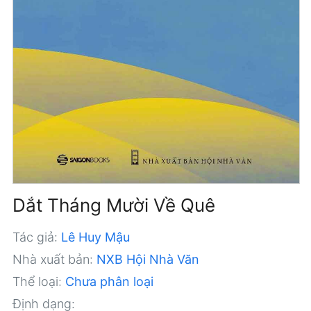
Dắt Tháng Mười Về Quê
Tác giả:
Lê Huy Mậu
Nhà xuất bản:
NXB Hội Nhà Văn
Thể loại:
Chưa phân loại
Định dạng: