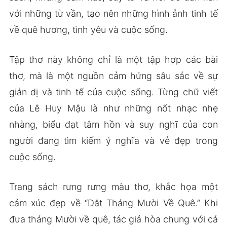
với những từ vần, tạo nên những hình ảnh tinh tế
về quê hương, tình yêu và cuộc sống.
Tập thơ này không chỉ là một tập hợp các bài
thơ, mà là một nguồn cảm hứng sâu sắc về sự
giản dị và tinh tế của cuộc sống. Từng chữ viết
của Lê Huy Mậu là như những nốt nhạc nhẹ
nhàng, biểu đạt tâm hồn và suy nghĩ của con
người đang tìm kiếm ý nghĩa và vẻ đẹp trong
cuộc sống.
Trang sách rưng rưng màu thơ, khắc họa một
cảm xúc đẹp về “Dắt Tháng Mười Về Quê.” Khi
đưa tháng Mười về quê, tác giả hòa chung với cả