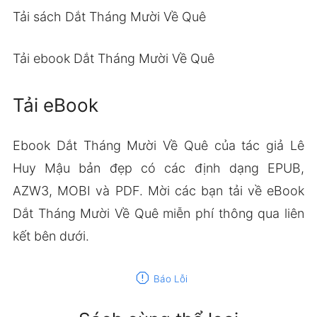
Tải sách Dắt Tháng Mười Về Quê
Tải ebook Dắt Tháng Mười Về Quê
Tải eBook
Ebook Dắt Tháng Mười Về Quê của tác giả Lê
Huy Mậu bản đẹp có các định dạng EPUB,
AZW3, MOBI và PDF. Mời các bạn tải về eBook
Dắt Tháng Mười Về Quê miễn phí thông qua liên
kết bên dưới.
report
Báo Lỗi