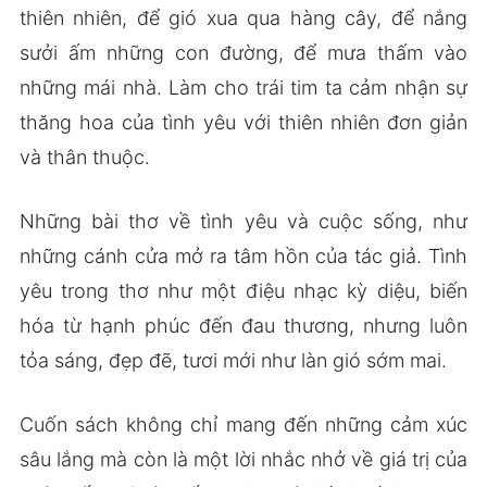
thiên nhiên, để gió xua qua hàng cây, để nắng
sưởi ấm những con đường, để mưa thấm vào
những mái nhà. Làm cho trái tim ta cảm nhận sự
thăng hoa của tình yêu với thiên nhiên đơn giản
và thân thuộc.
Những bài thơ về tình yêu và cuộc sống, như
những cánh cửa mở ra tâm hồn của tác giả. Tình
yêu trong thơ như một điệu nhạc kỳ diệu, biến
hóa từ hạnh phúc đến đau thương, nhưng luôn
tỏa sáng, đẹp đẽ, tươi mới như làn gió sớm mai.
Cuốn sách không chỉ mang đến những cảm xúc
sâu lắng mà còn là một lời nhắc nhở về giá trị của