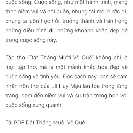
cuộc sống. Cuộc sống, như một hành trình, mang
theo niềm vui và nỗi buồn, nhưng tại mỗi bước đi,
chúng ta luôn học hỏi, trưởng thành và trân trọng
những điều bình dị, những khoảnh khắc đẹp đẽ
trong cuộc sống này.
Tập thơ “Dắt Tháng Mười Về Quê” không chỉ là
một tập thơ, mà là một mảnh khắc họa đẹp về
cuộc sống và tình yêu. Đọc sách này, bạn sẽ cảm
nhận hồn thơ của Lê Huy Mậu lan tỏa trong từng
trang, đem đến niềm vui và sự trân trọng hơn với
cuộc sống xung quanh.
Tải PDF Dắt Tháng Mười Về Quê