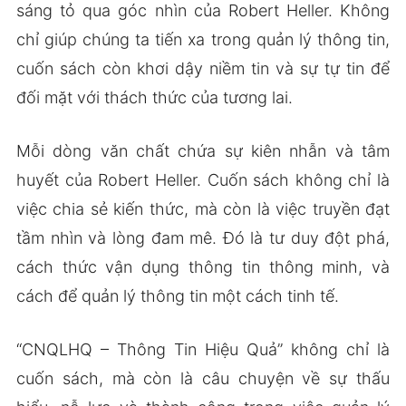
sáng tỏ qua góc nhìn của Robert Heller. Không
chỉ giúp chúng ta tiến xa trong quản lý thông tin,
cuốn sách còn khơi dậy niềm tin và sự tự tin để
đối mặt với thách thức của tương lai.
Mỗi dòng văn chất chứa sự kiên nhẫn và tâm
huyết của Robert Heller. Cuốn sách không chỉ là
việc chia sẻ kiến thức, mà còn là việc truyền đạt
tầm nhìn và lòng đam mê. Đó là tư duy đột phá,
cách thức vận dụng thông tin thông minh, và
cách để quản lý thông tin một cách tinh tế.
“CNQLHQ – Thông Tin Hiệu Quả” không chỉ là
cuốn sách, mà còn là câu chuyện về sự thấu