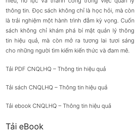
hiểu, nỗ lực và thành công trong việc quản lý
thông tin. Đọc sách không chỉ là học hỏi, mà còn
là trải nghiệm một hành trình đẫm kỳ vọng. Cuốn
sách không chỉ khám phá bí mật quản lý thông
tin hiệu quả, mà còn mở ra tương lai tươi sáng
cho những người tìm kiếm kiến thức và đam mê.
Tải PDF CNQLHQ – Thông tin hiệu quả
Tải sách CNQLHQ – Thông tin hiệu quả
Tải ebook CNQLHQ – Thông tin hiệu quả
Tải eBook