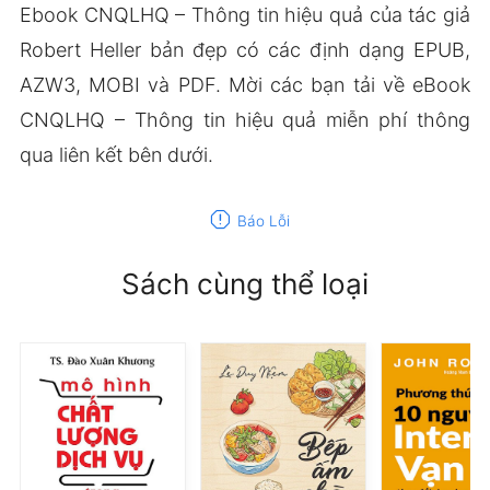
Ebook CNQLHQ – Thông tin hiệu quả của tác giả
Robert Heller bản đẹp có các định dạng EPUB,
AZW3, MOBI và PDF. Mời các bạn tải về eBook
CNQLHQ – Thông tin hiệu quả miễn phí thông
qua liên kết bên dưới.
report
Báo Lỗi
Sách cùng thể loại