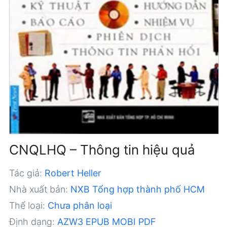
CNQLHQ – Thông tin hiệu quả
Tác giả:
Robert Heller
Nhà xuất bản:
NXB Tổng hợp thành phố HCM
Thể loại:
Chưa phân loại
Định dạng:
AZW3
EPUB
MOBI
PDF