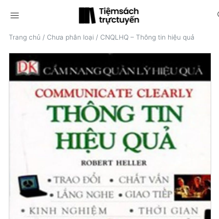
menu
s
Trang chủ
/
Chưa phân loại
/
CNQLHQ – Thông tin hiệu quả