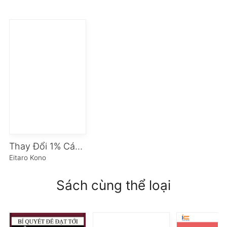
Thay Đổi 1% Cách Lãnh Đạo – 99% Đạt Được Thành Công
Eitaro Kono
Sách cùng thể loại