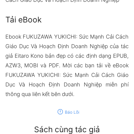
Tải eBook
Ebook FUKUZAWA YUKICHI: Sức Mạnh Cải Cách
Giáo Dục Và Hoạch Định Doanh Nghiệp của tác
giả Eitaro Kono bản đẹp có các định dạng EPUB,
AZW3, MOBI và PDF. Mời các bạn tải về eBook
FUKUZAWA YUKICHI: Sức Mạnh Cải Cách Giáo
Dục Và Hoạch Định Doanh Nghiệp miễn phí
thông qua liên kết bên dưới.
report
Báo Lỗi
Sách cùng tác giả