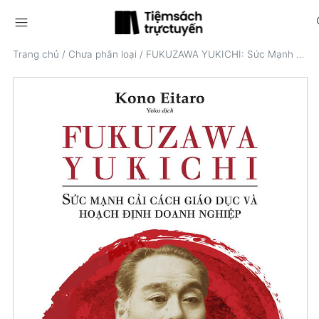
menu
s
Trang chủ
/
Chưa phân loại
/
FUKUZAWA YUKICHI: Sức Mạnh Cải Cách Giáo Dục Và Hoạch Định Doanh Nghiệp