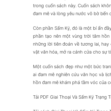
trong cuốn sách này. Cuốn sách không
đam mê và lòng yêu nước vô bờ bến 
Còn phần Sấm Ký, đó là một bí ẩn đầ
phần tạo nên một vùng trời tâm hồn 
những lời tiên đoán về tương lai, ha
vật văn hóa, mở ra cánh cửa cho sự 
Một cuốn sách đẹp như một bức tranh
ai đam mê nghiên cứu văn học và lịc
hồn đam mê khám phá tầm vóc của c
Tải PDF Giai Thoại Và Sấm Ký Trạng T