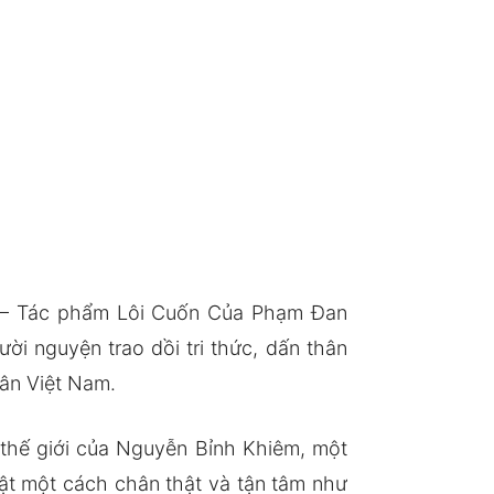
 – Tác phẩm Lôi Cuốn Của Phạm Đan
i nguyện trao dồi tri thức, dấn thân
dân Việt Nam.
thế giới của Nguyễn Bỉnh Khiêm, một
uật một cách chân thật và tận tâm như