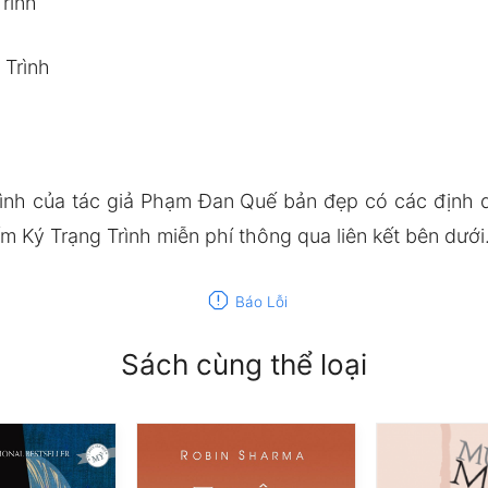
Trình
 Trình
rình của tác giả Phạm Đan Quế bản đẹp có các địn
m Ký Trạng Trình miễn phí thông qua liên kết bên dưới
report
Báo Lỗi
Sách cùng thể loại