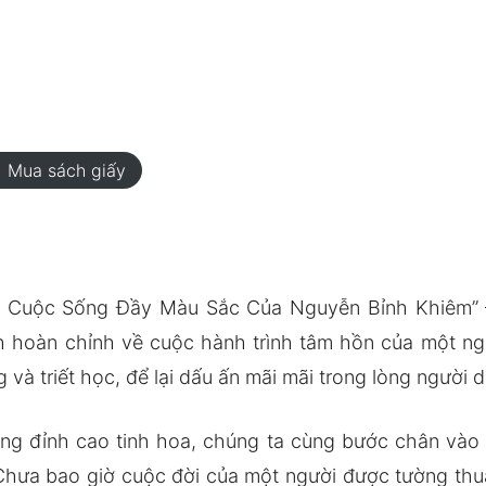
rt
Mua sách giấy
 Cuộc Sống Đầy Màu Sắc Của Nguyễn Bỉnh Khiêm”
h hoàn chỉnh về cuộc hành trình tâm hồn của một ngườ
và triết học, để lại dấu ấn mãi mãi trong lòng người 
ng đỉnh cao tinh hoa, chúng ta cùng bước chân vào 
. Chưa bao giờ cuộc đời của một người được tường th