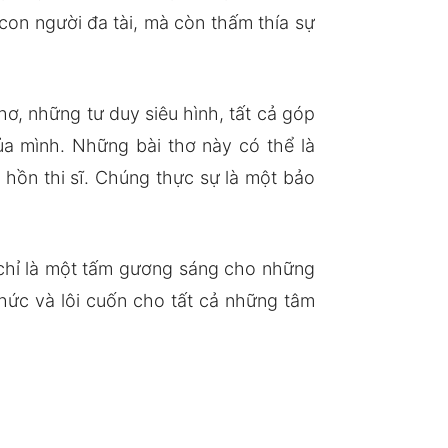
con người đa tài, mà còn thấm thía sự
, những tư duy siêu hình, tất cả góp
ủa mình. Những bài thơ này có thể là
 hồn thi sĩ. Chúng thực sự là một bảo
 chỉ là một tấm gương sáng cho những
hức và lôi cuốn cho tất cả những tâm