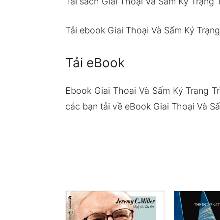
Tải sách Giai Thoại Và Sấm Ký Trạng 
Tải ebook Giai Thoại Và Sấm Ký Trạng
Tải eBook
Ebook Giai Thoại Và Sấm Ký Trạng T
các bạn tải về eBook Giai Thoại Và Sấ