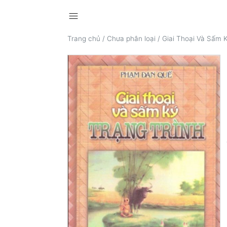
menu
Trang chủ
/
Chưa phân loại
/
Giai Thoại Và Sấm K