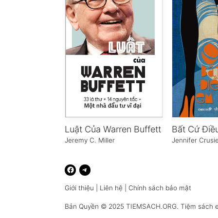
Luật Của Warren Buffett
Jeremy C. Miller
Jennifer Crusi
Giới thiệu
|
Liên hệ
|
Chính sách bảo mật
Bản Quyền © 2025
TIEMSACH.ORG
. Tiệm sách 