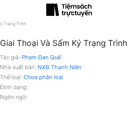
ý Trạng Trình
Giai Thoại Và Sấm Ký Trạng Trình
Tác giả:
Phạm Đan Quế
Nhà xuất bản:
NXB Thanh Niên
Thể loại:
Chưa phân loại
Định dạng:
Ngôn ngữ: