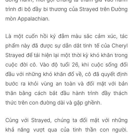
trình đi bộ đầy bi thương của Strayed trên Đường
mòn Appalachian.
Là một cuốn hồi ký đẫm màu sắc cảm xúc, tác
phẩm này đã được sự dẫn dắt tinh tế của Cheryl
Strayed để tái hiện lại một thời kỳ khó khăn trong
cuộc đời cô. Vào độ tuổi 26, khi cuộc sống đối
đầu với những khó khăn đổ về, cô đã quyết định
bước ra khỏi vùng an toàn và đối mặt với bản
thân bằng cách bắt đầu hành trình đầy thách
thức trên con đường dài và gập ghềnh.
Cùng với Strayed, chúng ta đối mặt với những
khả năng vượt qua của tinh thần con người.