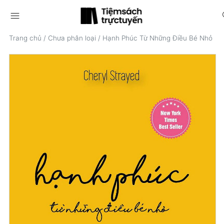
menu
s
Trang chủ
/
Chưa phân loại
/
Hạnh Phúc Từ Những Điều Bé Nhỏ