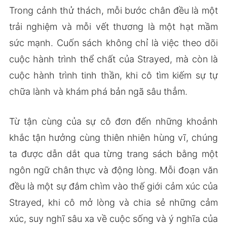
Trong cảnh thử thách, mỗi bước chân đều là một
trải nghiệm và mỗi vết thương là một hạt mầm
sức mạnh. Cuốn sách không chỉ là việc theo dõi
cuộc hành trình thể chất của Strayed, mà còn là
cuộc hành trình tinh thần, khi cô tìm kiếm sự tự
chữa lành và khám phá bản ngã sâu thẳm.
Từ tận cùng của sự cô đơn đến những khoảnh
khắc tận hưởng cùng thiên nhiên hùng vĩ, chúng
ta được dẫn dắt qua từng trang sách bằng một
ngôn ngữ chân thực và động lòng. Mỗi đoạn văn
đều là một sự đắm chìm vào thế giới cảm xúc của
Strayed, khi cô mở lòng và chia sẻ những cảm
xúc, suy nghĩ sâu xa về cuộc sống và ý nghĩa của