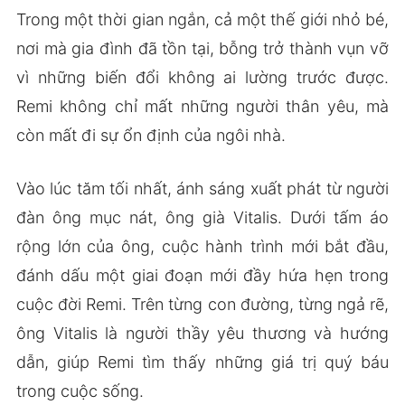
Trong một thời gian ngắn, cả một thế giới nhỏ bé,
nơi mà gia đình đã tồn tại, bỗng trở thành vụn vỡ
vì những biến đổi không ai lường trước được.
Remi không chỉ mất những người thân yêu, mà
còn mất đi sự ổn định của ngôi nhà.
Vào lúc tăm tối nhất, ánh sáng xuất phát từ người
đàn ông mục nát, ông già Vitalis. Dưới tấm áo
rộng lớn của ông, cuộc hành trình mới bắt đầu,
đánh dấu một giai đoạn mới đầy hứa hẹn trong
cuộc đời Remi. Trên từng con đường, từng ngả rẽ,
ông Vitalis là người thầy yêu thương và hướng
dẫn, giúp Remi tìm thấy những giá trị quý báu
trong cuộc sống.