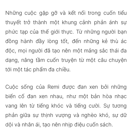
Những cuộc gặp gỡ và kết nối trong cuốn tiểu
thuyết trở thành một khung cảnh phản ánh sự
phức tạp của thế giới thực. Từ những người bạn
đồng hành đầy lòng tốt, đến những kẻ thù ác
độc, mọi người đã tạo nên một mảng sắc thái đa
dạng, nâng tầm cuốn truyện từ một câu chuyện
tới một tác phẩm đa chiều.
Cuộc sống của Remi được đan xen bởi những
biến cố đan xen nhau, như một bản hòa nhạc
vang lên từ tiếng khóc và tiếng cười. Sự tương
phản giữa sự thịnh vượng và nghèo khó, sự dữ
dội và nhân ái, tạo nên nhịp điệu cuốn sách.