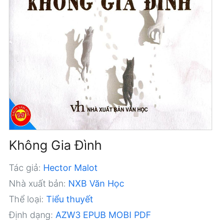
Không Gia Đình
Tác giả:
Hector Malot
Nhà xuất bản:
NXB Văn Học
Thể loại:
Tiểu thuyết
Định dạng:
AZW3
EPUB
MOBI
PDF