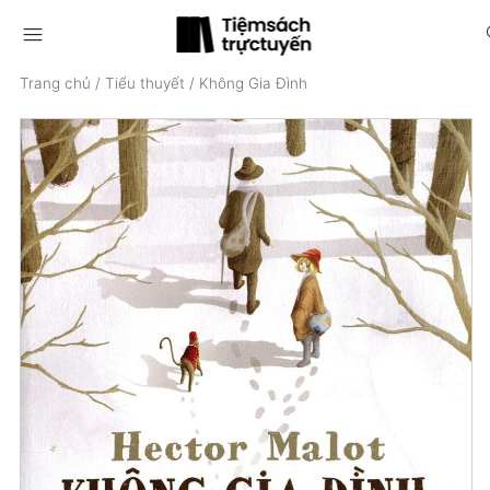
menu
s
Trang chủ
/
Tiểu thuyết
/
Không Gia Đình