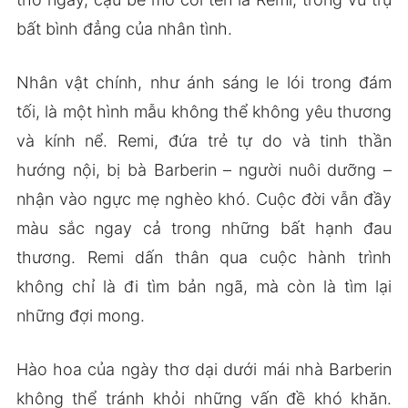
bất bình đẳng của nhân tình.
Nhân vật chính, như ánh sáng le lói trong đám
tối, là một hình mẫu không thể không yêu thương
và kính nể. Remi, đứa trẻ tự do và tinh thần
hướng nội, bị bà Barberin – người nuôi dưỡng –
nhận vào ngực mẹ nghèo khó. Cuộc đời vẫn đầy
màu sắc ngay cả trong những bất hạnh đau
thương. Remi dấn thân qua cuộc hành trình
không chỉ là đi tìm bản ngã, mà còn là tìm lại
những đợi mong.
Hào hoa của ngày thơ dại dưới mái nhà Barberin
không thể tránh khỏi những vấn đề khó khăn.