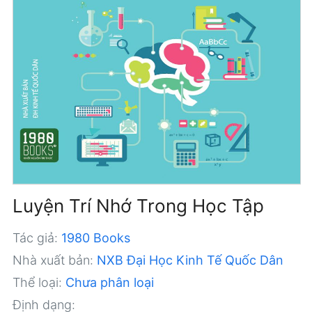
Luyện Trí Nhớ Trong Học Tập
Tác giả:
1980 Books
Nhà xuất bản:
NXB Đại Học Kinh Tế Quốc Dân
Thể loại:
Chưa phân loại
Định dạng: