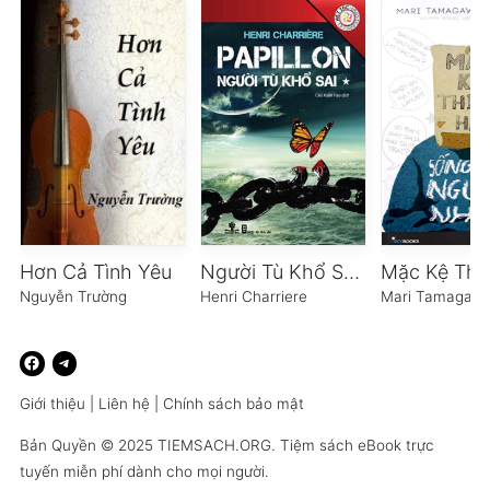
Hơn Cả Tình Yêu
Người Tù Khổ Sai – Tập 1
Nguyễn Trường
Henri Charriere
Mari Tamagaw
Giới thiệu
|
Liên hệ
|
Chính sách bảo mật
Bản Quyền © 2025
TIEMSACH.ORG
. Tiệm sách eBook trực
tuyến miễn phí dành cho mọi người.