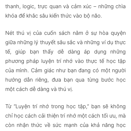
thanh, logic, trực quan và cảm xúc – những chìa
khóa để khắc sâu kiến thức vào bộ não.
Nét thú vị của cuốn sách nằm ở sự hòa quyện
giữa những lý thuyết sâu sắc và những ví dụ thực
tế, giúp bạn thấy dễ dàng áp dụng những
phương pháp luyện trí nhớ vào thực tế học tập
của mình. Cảm giác như bạn đang có một người
hướng dẫn riêng, đưa bạn qua từng bước học
một cách dễ dàng và thú vị.
Từ “Luyện trí nhớ trong học tập,” bạn sẽ không
chỉ học cách cải thiện trí nhớ một cách tối ưu, mà
còn nhận thức về sức mạnh của khả năng học