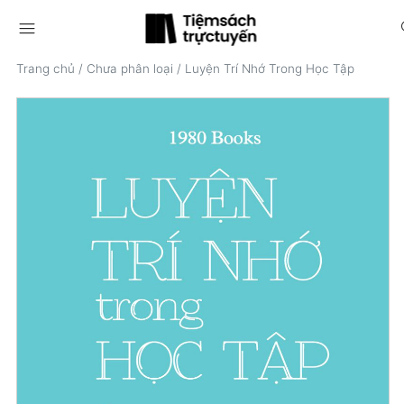
menu
s
Trang chủ
/
Chưa phân loại
/
Luyện Trí Nhớ Trong Học Tập