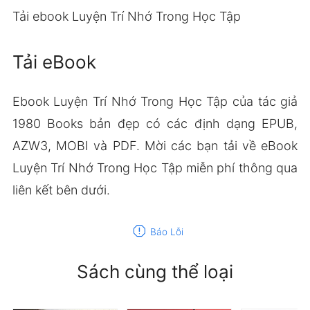
Tải ebook Luyện Trí Nhớ Trong Học Tập
Tải eBook
Ebook Luyện Trí Nhớ Trong Học Tập của tác giả
1980 Books bản đẹp có các định dạng EPUB,
AZW3, MOBI và PDF. Mời các bạn tải về eBook
Luyện Trí Nhớ Trong Học Tập miễn phí thông qua
liên kết bên dưới.
report
Báo Lỗi
Sách cùng thể loại