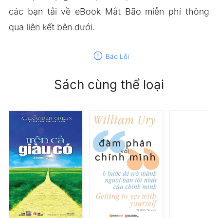
các bạn tải về eBook Mắt Bão miễn phí thông
qua liên kết bên dưới.
report
Báo Lỗi
Sách cùng thể loại