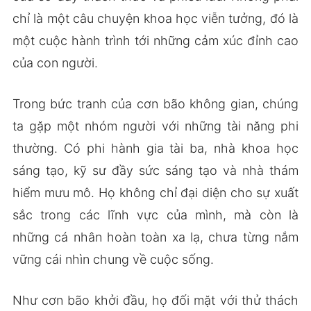
chỉ là một câu chuyện khoa học viễn tưởng, đó là
một cuộc hành trình tới những cảm xúc đỉnh cao
của con người.
Trong bức tranh của cơn bão không gian, chúng
ta gặp một nhóm người với những tài năng phi
thường. Có phi hành gia tài ba, nhà khoa học
sáng tạo, kỹ sư đầy sức sáng tạo và nhà thám
hiểm mưu mô. Họ không chỉ đại diện cho sự xuất
sắc trong các lĩnh vực của mình, mà còn là
những cá nhân hoàn toàn xa lạ, chưa từng nắm
vững cái nhìn chung về cuộc sống.
Như cơn bão khởi đầu, họ đối mặt với thử thách