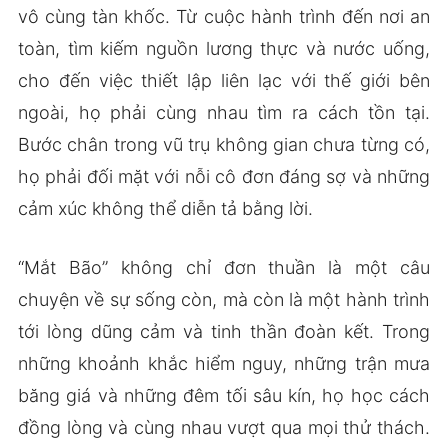
vô cùng tàn khốc. Từ cuộc hành trình đến nơi an
toàn, tìm kiếm nguồn lương thực và nước uống,
cho đến việc thiết lập liên lạc với thế giới bên
ngoài, họ phải cùng nhau tìm ra cách tồn tại.
Bước chân trong vũ trụ không gian chưa từng có,
họ phải đối mặt với nỗi cô đơn đáng sợ và những
cảm xúc không thể diễn tả bằng lời.
“Mắt Bão” không chỉ đơn thuần là một câu
chuyện về sự sống còn, mà còn là một hành trình
tới lòng dũng cảm và tinh thần đoàn kết. Trong
những khoảnh khắc hiểm nguy, những trận mưa
băng giá và những đêm tối sâu kín, họ học cách
đồng lòng và cùng nhau vượt qua mọi thử thách.