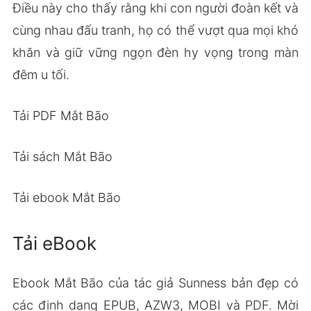
Điều này cho thấy rằng khi con người đoàn kết và
cùng nhau đấu tranh, họ có thể vượt qua mọi khó
khăn và giữ vững ngọn đèn hy vọng trong màn
đêm u tối.
Tải PDF Mắt Bão
Tải sách Mắt Bão
Tải ebook Mắt Bão
Tải eBook
Ebook Mắt Bão của tác giả Sunness bản đẹp có
các định dạng EPUB, AZW3, MOBI và PDF. Mời