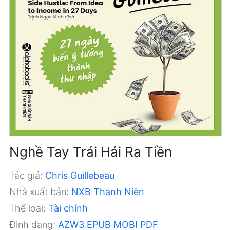
Nghề Tay Trái Hái Ra Tiền
Tác giả:
Chris Guillebeau
Nhà xuất bản:
NXB Thanh Niên
Thể loại:
Tài chính
Định dạng:
AZW3
EPUB
MOBI
PDF