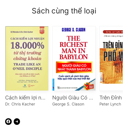
Sách cùng thể loại
Cách kiếm lợi nhuận 18.000% từ thị trường chứng khoán
Người Giàu Có Nhất Thành Babylon
Dr. Chris Kacher
George S. Clason
Peter Lynch