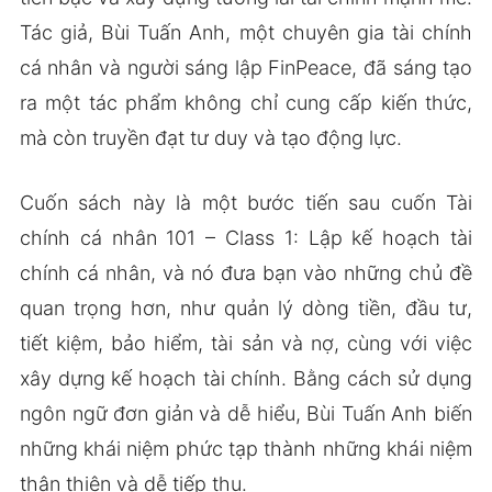
Tác giả, Bùi Tuấn Anh, một chuyên gia tài chính
cá nhân và người sáng lập FinPeace, đã sáng tạo
ra một tác phẩm không chỉ cung cấp kiến thức,
mà còn truyền đạt tư duy và tạo động lực.
Cuốn sách này là một bước tiến sau cuốn Tài
chính cá nhân 101 – Class 1: Lập kế hoạch tài
chính cá nhân, và nó đưa bạn vào những chủ đề
quan trọng hơn, như quản lý dòng tiền, đầu tư,
tiết kiệm, bảo hiểm, tài sản và nợ, cùng với việc
xây dựng kế hoạch tài chính. Bằng cách sử dụng
ngôn ngữ đơn giản và dễ hiểu, Bùi Tuấn Anh biến
những khái niệm phức tạp thành những khái niệm
thân thiện và dễ tiếp thu.