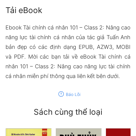
Tải eBook
Ebook Tài chính cá nhân 101 – Class 2: Nâng cao
năng lực tài chính cá nhân của tác giả Tuấn Anh
bản đẹp có các định dạng EPUB, AZW3, MOBI
và PDF. Mời các bạn tải về eBook Tài chính cá
nhân 101 – Class 2: Nâng cao năng lực tài chính
cá nhân miễn phí thông qua liên kết bên dưới.
report
Báo Lỗi
Sách cùng thể loại