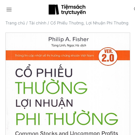
menu
s
Trang chủ
/
Tài chính
/
Cổ Phiếu Thường, Lợi Nhuận Phi Thường