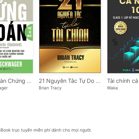
Phù Thủy Sàn Chứng Khoán (Thế Hệ Mới)
21 Nguyên Tắc Tự Do Tài Chính
ager
Brian Tracy
Waka
eBook trực tuyến miễn phí dành cho mọi người.