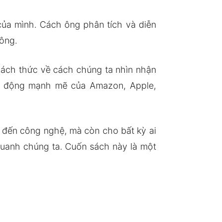
của mình. Cách ông phân tích và diễn
hông.
thách thức về cách chúng ta nhìn nhận
tác động mạnh mẽ của Amazon, Apple,
 đến công nghệ, mà còn cho bất kỳ ai
quanh chúng ta. Cuốn sách này là một