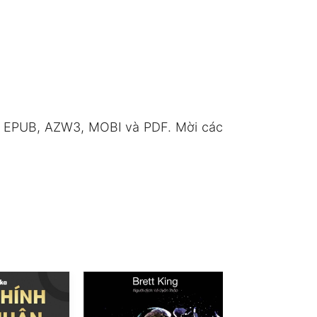
ng EPUB, AZW3, MOBI và PDF. Mời các