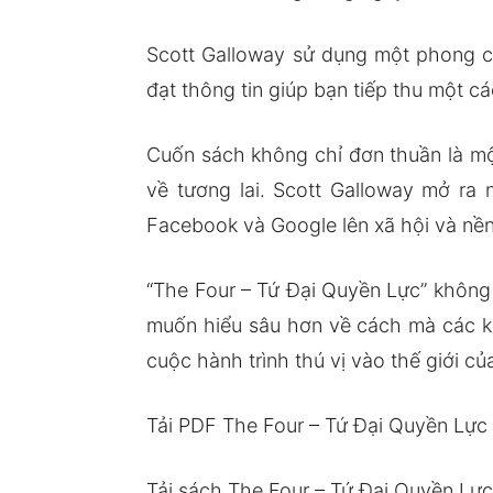
Scott Galloway sử dụng một phong cá
đạt thông tin giúp bạn tiếp thu một 
Cuốn sách không chỉ đơn thuần là một
về tương lai. Scott Galloway mở ra
Facebook và Google lên xã hội và nền 
“The Four – Tứ Đại Quyền Lực” không
muốn hiểu sâu hơn về cách mà các kh
cuộc hành trình thú vị vào thế giới c
Tải PDF The Four – Tứ Đại Quyền Lực
Tải sách The Four – Tứ Đại Quyền Lự