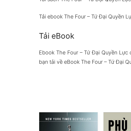
Tải ebook The Four – Tứ Đại Quyền L
Tải eBook
Ebook The Four – Tứ Đại Quyền Lực 
bạn tải về eBook The Four – Tứ Đại Qu