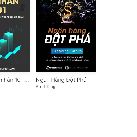
Tài chính cá nhân 101 – Class 1: Lập kế hoạch tài chính cá nhân
Ngân Hàng Đột Phá
Brett King
Dr. Chris Kacher