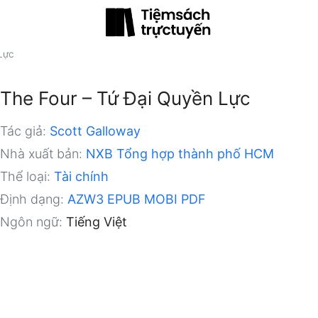
Lực
The Four – Tứ Đại Quyền Lực
Tác giả:
Scott Galloway
Nhà xuất bản:
NXB Tổng hợp thành phố HCM
Thể loại:
Tài chính
Định dạng:
AZW3
EPUB
MOBI
PDF
Ngôn ngữ:
Tiếng Việt