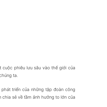
 cuộc phiêu lưu sâu vào thế giới của
chúng ta.
 phát triển của những tập đoàn công
òn chia sẻ về tầm ảnh hưởng to lớn của