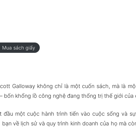
rt
Mua sách giấy
cott Galloway không chỉ là một cuốn sách, mà là một
bốn khổng lồ công nghệ đang thống trị thế giới của 
 đầu một cuộc hành trình tiến vào cuộc sống và sự
u bạn về lịch sử và quy trình kinh doanh của họ mà c