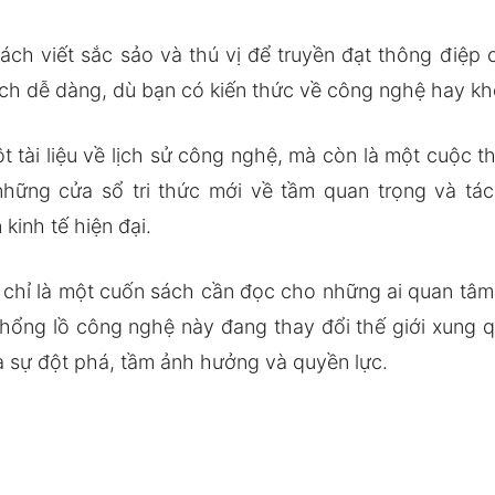
ch viết sắc sảo và thú vị để truyền đạt thông điệp 
cách dễ dàng, dù bạn có kiến thức về công nghệ hay k
 tài liệu về lịch sử công nghệ, mà còn là một cuộc 
 những cửa sổ tri thức mới về tầm quan trọng và 
kinh tế hiện đại.
 chỉ là một cuốn sách cần đọc cho những ai quan tâm
ổng lồ công nghệ này đang thay đổi thế giới xung 
ủa sự đột phá, tầm ảnh hưởng và quyền lực.
c