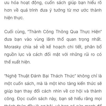
ưu hóa hoạt động, cuốn sách giúp bạn hiểu rõ
hơn về quá trình đưa ý tưởng từ mơ ước thành
hiện thực.
Cuối cùng, “Thành Công Thông Qua Thực Hiện”
đưa bạn vào vùng lãnh thổ quan trọng nhất.
Morasky chia sẻ về kế hoạch chi tiết, phân bổ
nguồn lực và cách đối mặt với những rủi ro có
thể xuất hiện.
“Nghệ Thuật Đánh Bại Thách Thức” không chỉ là
một cuốn sách, mà là một kho tàng kiến thức sẽ
giúp bạn thay đổi cách nhìn về cơ hội và thành
công. Đọc cuốn sách này, bạn sẽ hiểu rằng mọi