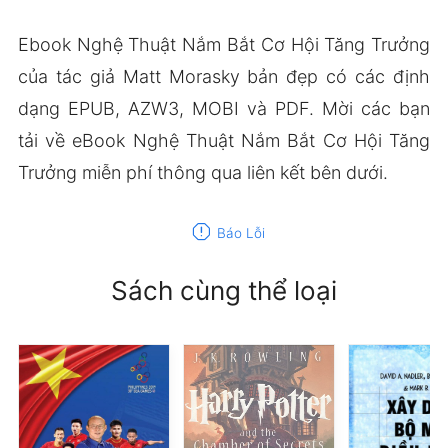
Ebook Nghệ Thuật Nắm Bắt Cơ Hội Tăng Trưởng
của tác giả Matt Morasky bản đẹp có các định
dạng EPUB, AZW3, MOBI và PDF. Mời các bạn
tải về eBook Nghệ Thuật Nắm Bắt Cơ Hội Tăng
Trưởng miễn phí thông qua liên kết bên dưới.
report
Báo Lỗi
Sách cùng thể loại