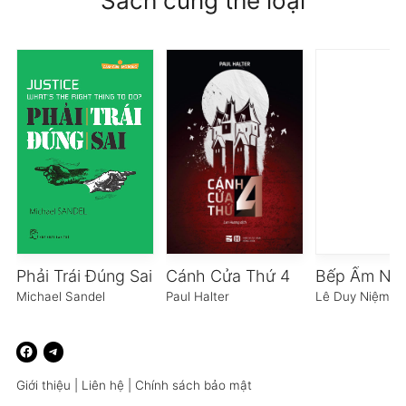
Sách cùng thể loại
Phải Trái Đúng Sai
Cánh Cửa Thứ 4
Bếp Ấm Nhà
Michael Sandel
Paul Halter
Lê Duy Niệm
Giới thiệu
|
Liên hệ
|
Chính sách bảo mật