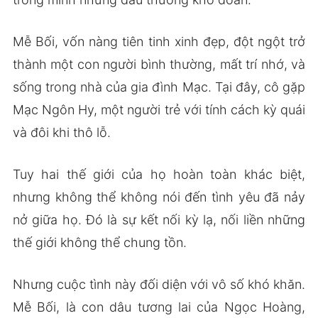
Mễ Bối, vốn nàng tiên tinh xinh đẹp, đột ngột trở
thành một con người bình thường, mất trí nhớ, và
sống trong nhà của gia đình Mạc. Tại đây, cô gặp
Mạc Ngôn Hy, một người trẻ với tính cách kỳ quái
và đôi khi thô lỗ.
Tuy hai thế giới của họ hoàn toàn khác biệt,
nhưng không thể không nói đến tình yêu đã nảy
nở giữa họ. Đó là sự kết nối kỳ lạ, nối liền những
thế giới không thể chung tồn.
Nhưng cuộc tình này đối diện với vô số khó khăn.
Mễ Bối, là con dâu tương lai của Ngọc Hoàng,