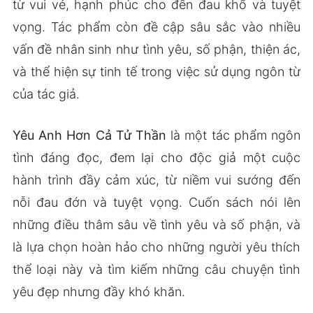
từ vui vẻ, hạnh phúc cho đến đau khổ và tuyệt
vọng. Tác phẩm còn đề cập sâu sắc vào nhiều
vấn đề nhân sinh như tình yêu, số phận, thiện ác,
và thể hiện sự tinh tế trong việc sử dụng ngôn từ
của tác giả.
Yêu Anh Hơn Cả Tử Thần
là một tác phẩm ngôn
tình đáng đọc, đem lại cho độc giả một cuộc
hành trình đầy cảm xúc, từ niềm vui sướng đến
nỗi đau đớn và tuyệt vọng. Cuốn sách nói lên
những điều thâm sâu về tình yêu và số phận, và
là lựa chọn hoàn hảo cho những người yêu thích
thể loại này và tìm kiếm những câu chuyện tình
yêu đẹp nhưng đầy khó khăn.