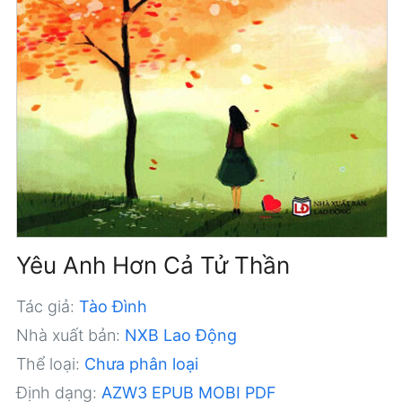
Yêu Anh Hơn Cả Tử Thần
Tác giả:
Tào Đình
Nhà xuất bản:
NXB Lao Động
Thể loại:
Chưa phân loại
Định dạng:
AZW3
EPUB
MOBI
PDF