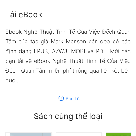
Tải eBook
Ebook Nghệ Thuật Tinh Tế Của Việc Đếch Quan
Tâm của tác giả Mark Manson bản đẹp có các
định dạng EPUB, AZW3, MOBI và PDF. Mời các
bạn tải về eBook Nghệ Thuật Tinh Tế Của Việc
Đếch Quan Tâm miễn phí thông qua liên kết bên
dưới.
report
Báo Lỗi
Sách cùng thể loại