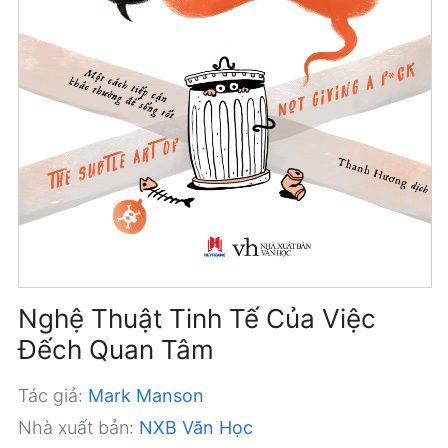
Nghệ Thuật Tinh Tế Của Việc
Đếch Quan Tâm
Tác giả:
Mark Manson
Nhà xuất bản:
NXB Văn Học