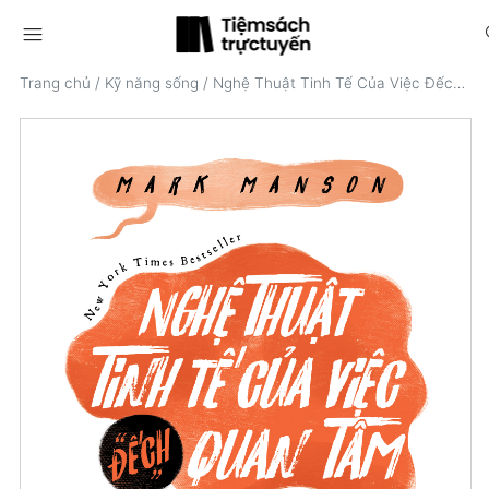
menu
s
Trang chủ
/
Kỹ năng sống
/
Nghệ Thuật Tinh Tế Của Việc Đếch Quan Tâm