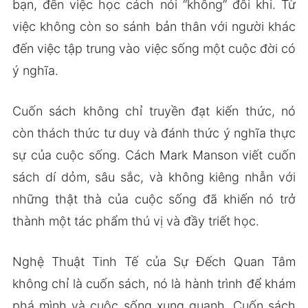
bạn, đến việc học cách nói “không” đôi khi. Từ
việc không còn so sánh bản thân với người khác
đến việc tập trung vào việc sống một cuộc đời có
ý nghĩa.
Cuốn sách không chỉ truyền đạt kiến thức, nó
còn thách thức tư duy và đánh thức ý nghĩa thực
sự của cuộc sống. Cách Mark Manson viết cuốn
sách dí dỏm, sâu sắc, và không kiêng nhẫn với
những thật thà của cuộc sống đã khiến nó trở
thành một tác phẩm thú vị và đầy triết học.
Nghệ Thuật Tinh Tế của Sự Đếch Quan Tâm
không chỉ là cuốn sách, nó là hành trình để khám
phá mình và cuộc sống xung quanh. Cuốn sách