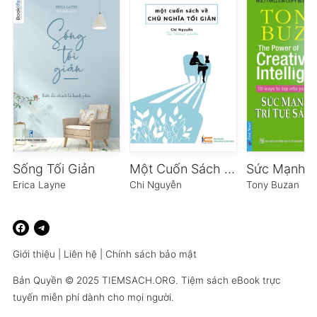
Sống Tối Giản
Một Cuốn Sách Về Chủ Nghĩa Tối Giản
Erica Layne
Chi Nguyễn
Tony Buzan
Giới thiệu
|
Liên hệ
|
Chính sách bảo mật
Bản Quyền © 2025
TIEMSACH.ORG
. Tiệm sách eBook trực
tuyến miễn phí dành cho mọi người.