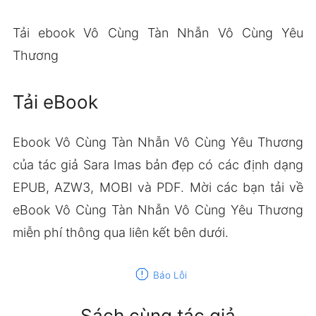
Tải ebook Vô Cùng Tàn Nhẫn Vô Cùng Yêu
Thương
Tải eBook
Ebook Vô Cùng Tàn Nhẫn Vô Cùng Yêu Thương
của tác giả Sara Imas bản đẹp có các định dạng
EPUB, AZW3, MOBI và PDF. Mời các bạn tải về
eBook Vô Cùng Tàn Nhẫn Vô Cùng Yêu Thương
miễn phí thông qua liên kết bên dưới.
report
Báo Lỗi
Sách cùng tác giả