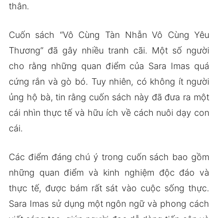
thân.
Cuốn sách “Vô Cùng Tàn Nhẫn Vô Cùng Yêu
Thương” đã gây nhiều tranh cãi. Một số người
cho rằng những quan điểm của Sara Imas quá
cứng rắn và gò bó. Tuy nhiên, có không ít người
ủng hộ bà, tin rằng cuốn sách này đã đưa ra một
cái nhìn thực tế và hữu ích về cách nuôi dạy con
cái.
Các điểm đáng chú ý trong cuốn sách bao gồm
những quan điểm và kinh nghiệm độc đáo và
thực tế, được bám rất sát vào cuộc sống thực.
Sara Imas sử dụng một ngôn ngữ và phong cách