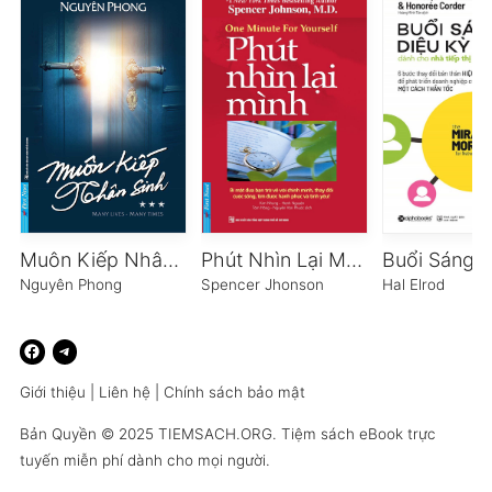
Muôn Kiếp Nhân Sinh 3
Phút Nhìn Lại Mình
Nguyên Phong
Spencer Jhonson
Hal Elrod
Giới thiệu
|
Liên hệ
|
Chính sách bảo mật
Bản Quyền © 2025
TIEMSACH.ORG
. Tiệm sách eBook trực
tuyến miễn phí dành cho mọi người.