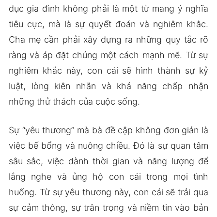
dục gia đình không phải là một từ mang ý nghĩa
tiêu cực, mà là sự quyết đoán và nghiêm khắc.
Cha mẹ cần phải xây dựng ra những quy tắc rõ
ràng và áp đặt chúng một cách mạnh mẽ. Từ sự
nghiêm khắc này, con cái sẽ hình thành sự kỷ
luật, lòng kiên nhẫn và khả năng chấp nhận
những thử thách của cuộc sống.
Sự “yêu thương” mà bà đề cập không đơn giản là
việc bế bổng và nuông chiều. Đó là sự quan tâm
sâu sắc, việc dành thời gian và năng lượng để
lắng nghe và ủng hộ con cái trong mọi tình
huống. Từ sự yêu thương này, con cái sẽ trải qua
sự cảm thông, sự trân trọng và niềm tin vào bản