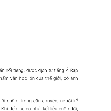
ển nổi tiếng, được dịch từ tiếng Ả Rập
hẩm văn học lớn của thế giới, có ảnh
ôi cuốn. Trong câu chuyện, người kể
hi đến lúc cô phải kết liễu cuộc đời,