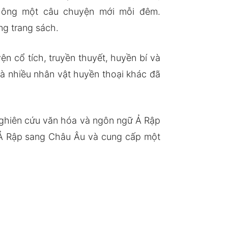
o ông một câu chuyện mới mỗi đêm.
ng trang sách.
 cổ tích, truyền thuyết, huyền bí và
à nhiều nhân vật huyền thoại khác đã
nghiên cứu văn hóa và ngôn ngữ Ả Rập
a Ả Rập sang Châu Âu và cung cấp một