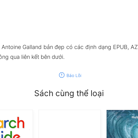
 Antoine Galland bản đẹp có các định dạng EPUB, AZ
ng qua liên kết bên dưới.
report
Báo Lỗi
Sách cùng thể loại