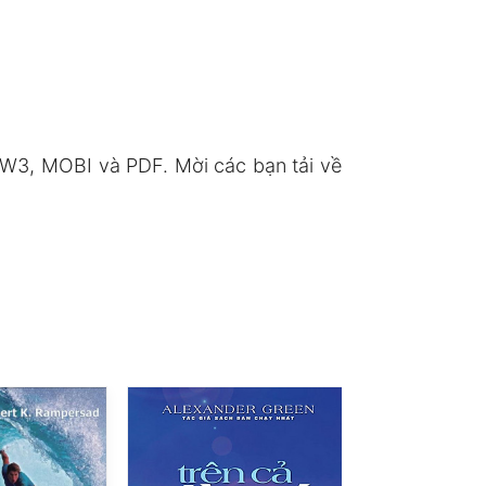
W3, MOBI và PDF. Mời các bạn tải về