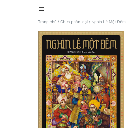
menu
Trang chủ
/
Chưa phân loại
/
Nghìn Lẻ Một Đêm