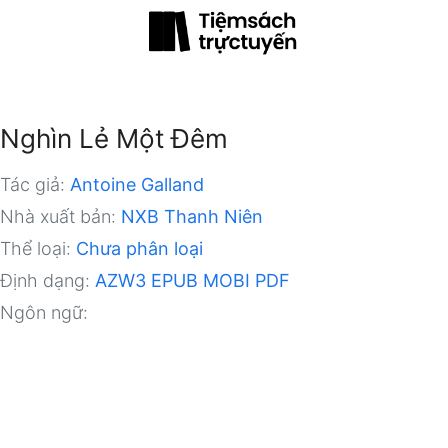
Nghìn Lẻ Một Đêm
Tác giả:
Antoine Galland
Nhà xuất bản:
NXB Thanh Niên
Thể loại:
Chưa phân loại
Định dạng:
AZW3
EPUB
MOBI
PDF
Ngôn ngữ: