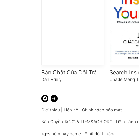
Bản Chất Của Dối Trá
Dan Ariely
Chade Meng T
Giới thiệu
|
Liên hệ
|
Chính sách bảo mật
Bản Quyền © 2025
TIEMSACH.ORG
. Tiệm sách 
kqxs hôm nay
game nổ hũ đổi thưởng