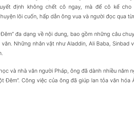
 quyết định không chết cô ngay, mà để cô kể ch
huyện lôi cuốn, hấp dẫn ông vua và người đọc qua từ
Đêm” đa dạng về nội dung, bao gồm những câu chuyện
văn. Những nhân vật như Aladdin, Ali Baba, Sinbad v
n.
 học và nhà văn người Pháp, ông đã dành nhiều năm 
ột Đêm”. Công việc của ông đã giúp lan tỏa văn hó