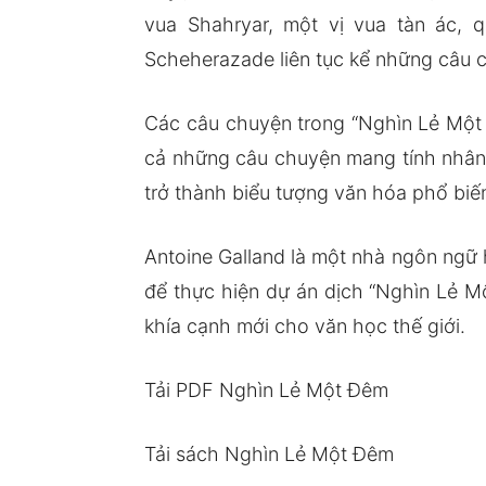
vua Shahryar, một vị vua tàn ác,
Scheherazade liên tục kể những câu c
Các câu chuyện trong “Nghìn Lẻ Một 
cả những câu chuyện mang tính nhân 
trở thành biểu tượng văn hóa phổ biế
Antoine Galland là một nhà ngôn ngữ
để thực hiện dự án dịch “Nghìn Lẻ M
khía cạnh mới cho văn học thế giới.
Tải PDF Nghìn Lẻ Một Đêm
Tải sách Nghìn Lẻ Một Đêm