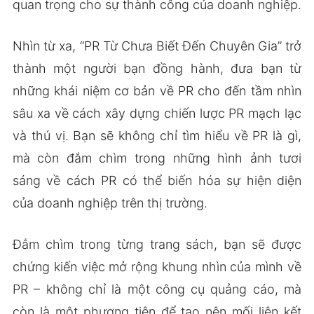
quan trọng cho sự thành công của doanh nghiệp.
Nhìn từ xa, “PR Từ Chưa Biết Đến Chuyên Gia” trở
thành một người bạn đồng hành, đưa bạn từ
những khái niệm cơ bản về PR cho đến tầm nhìn
sâu xa về cách xây dựng chiến lược PR mạch lạc
và thú vị. Bạn sẽ không chỉ tìm hiểu về PR là gì,
mà còn đắm chìm trong những hình ảnh tươi
sáng về cách PR có thể biến hóa sự hiện diện
của doanh nghiệp trên thị trường.
Đắm chìm trong từng trang sách, bạn sẽ được
chứng kiến việc mở rộng khung nhìn của mình về
PR – không chỉ là một công cụ quảng cáo, mà
còn là một phương tiện để tạo nên mối liên kết