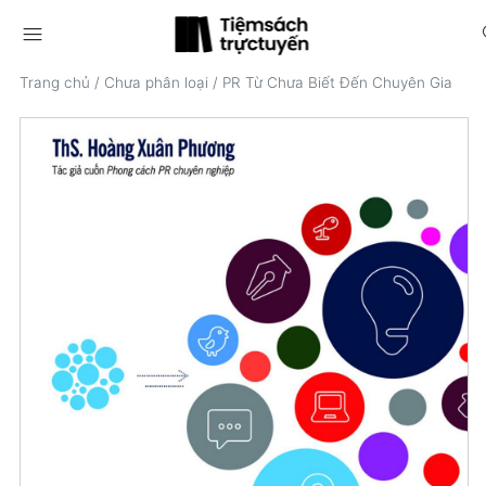
menu
s
Trang chủ
/
Chưa phân loại
/
PR Từ Chưa Biết Đến Chuyên Gia