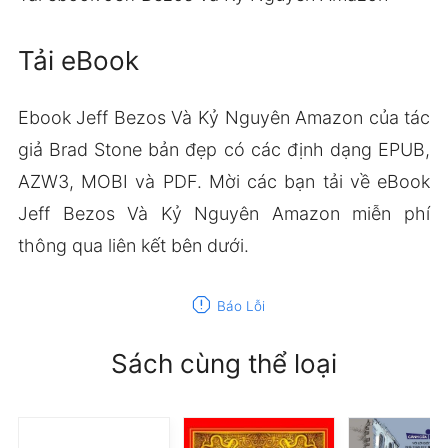
Tải eBook
Ebook Jeff Bezos Và Kỷ Nguyên Amazon của tác
giả Brad Stone bản đẹp có các định dạng EPUB,
AZW3, MOBI và PDF. Mời các bạn tải về eBook
Jeff Bezos Và Kỷ Nguyên Amazon miễn phí
thông qua liên kết bên dưới.
report
Báo Lỗi
Sách cùng thể loại