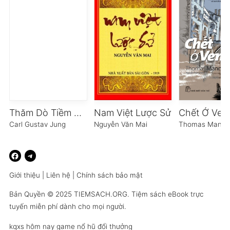
Thăm Dò Tiềm Thức
Nam Việt Lược Sử
Chết Ở Ven
Carl Gustav Jung
Nguyễn Văn Mai
Thomas Mann
Giới thiệu
|
Liên hệ
|
Chính sách bảo mật
Bản Quyền © 2025
TIEMSACH.ORG
. Tiệm sách eBook trực
tuyến miễn phí dành cho mọi người.
kqxs hôm nay
game nổ hũ đổi thưởng