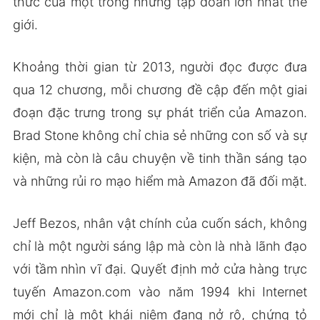
thức của một trong những tập đoàn lớn nhất thế
giới.
Khoảng thời gian từ 2013, người đọc được đưa
qua 12 chương, mỗi chương đề cập đến một giai
đoạn đặc trưng trong sự phát triển của Amazon.
Brad Stone không chỉ chia sẻ những con số và sự
kiện, mà còn là câu chuyện về tinh thần sáng tạo
và những rủi ro mạo hiểm mà Amazon đã đối mặt.
Jeff Bezos, nhân vật chính của cuốn sách, không
chỉ là một người sáng lập mà còn là nhà lãnh đạo
với tầm nhìn vĩ đại. Quyết định mở cửa hàng trực
tuyến Amazon.com vào năm 1994 khi Internet
mới chỉ là một khái niệm đang nở rộ, chứng tỏ