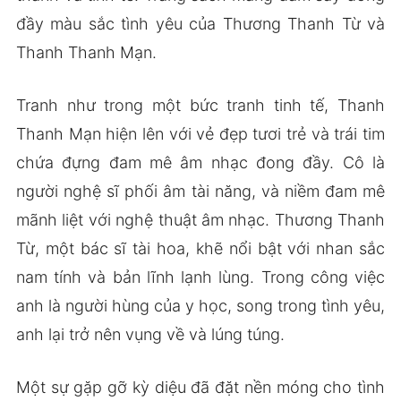
đầy màu sắc tình yêu của Thương Thanh Từ và
Thanh Thanh Mạn.
Tranh như trong một bức tranh tinh tế, Thanh
Thanh Mạn hiện lên với vẻ đẹp tươi trẻ và trái tim
chứa đựng đam mê âm nhạc đong đầy. Cô là
người nghệ sĩ phối âm tài năng, và niềm đam mê
mãnh liệt với nghệ thuật âm nhạc. Thương Thanh
Từ, một bác sĩ tài hoa, khẽ nổi bật với nhan sắc
nam tính và bản lĩnh lạnh lùng. Trong công việc
anh là người hùng của y học, song trong tình yêu,
anh lại trở nên vụng về và lúng túng.
Một sự gặp gỡ kỳ diệu đã đặt nền móng cho tình