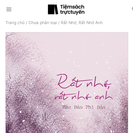
menu
s
Trang chủ
/
Chưa phân loại
/
Rất Nhớ, Rất Nhớ Anh