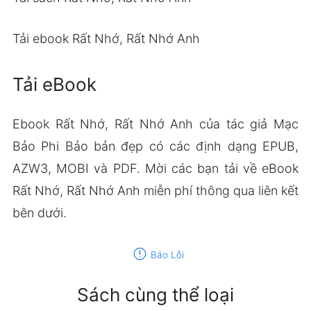
Tải ebook Rất Nhớ, Rất Nhớ Anh
Tải eBook
Ebook Rất Nhớ, Rất Nhớ Anh của tác giả Mạc
Bảo Phi Bảo bản đẹp có các định dạng EPUB,
AZW3, MOBI và PDF. Mời các bạn tải về eBook
Rất Nhớ, Rất Nhớ Anh miễn phí thông qua liên kết
bên dưới.
report
Báo Lỗi
Sách cùng thể loại