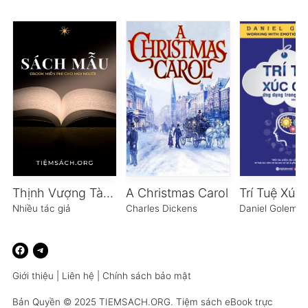
Thịnh Vượng Tài Chính Tuổi 30 – Tập 2
A Christmas Carol
Nhiều tác giả
Charles Dickens
Daniel Golema
Giới thiệu
|
Liên hệ
|
Chính sách bảo mật
Bản Quyền © 2025
TIEMSACH.ORG
. Tiệm sách eBook trực