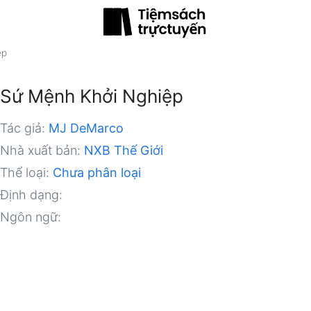
ệp
Sứ Mệnh Khởi Nghiệp
Tác giả:
MJ DeMarco
Nhà xuất bản:
NXB Thế Giới
Thể loại:
Chưa phân loại
Định dạng:
Ngôn ngữ: