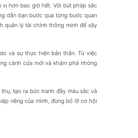
 vị hơn bao giờ hết. Với bút pháp sắc
ớng dẫn bạn bước qua từng bước quan
h quản lý tài chính thông minh để xây
do và sự thực hiện bản thân. Từ việc
hững cánh cửa mới và khám phá những
thụ, tạo ra bức tranh đầy màu sắc và
ệp riêng của mình, đừng bỏ lỡ cơ hội
.