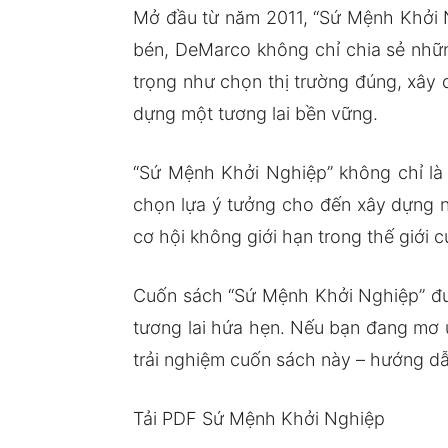
Mở đầu từ năm 2011, “Sứ Mệnh Khởi Ng
bén, DeMarco không chỉ chia sẻ nhữ
trọng như chọn thị trường đúng, xây 
dựng một tương lai bền vững.
“Sứ Mệnh Khởi Nghiệp” không chỉ là 
chọn lựa ý tưởng cho đến xây dựng 
cơ hội không giới hạn trong thế giới 
Cuốn sách “Sứ Mệnh Khởi Nghiệp” đưa
tương lai hứa hẹn. Nếu bạn đang mơ 
trải nghiệm cuốn sách này – hướng dẫ
Tải PDF Sứ Mệnh Khởi Nghiệp