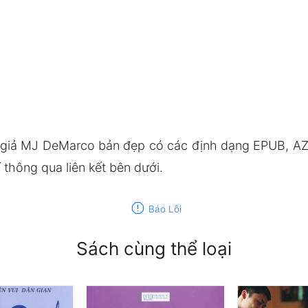
giả MJ DeMarco bản đẹp có các định dạng EPUB, AZ
thông qua liên kết bên dưới.
report
Báo Lỗi
Sách cùng thể loại