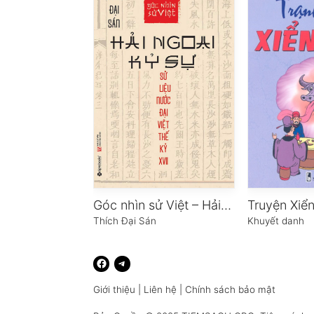
Góc nhìn sử Việt – Hải ngoại kỷ sự
Truyện Xiể
Thích Đại Sán
Khuyết danh
Giới thiệu
|
Liên hệ
|
Chính sách bảo mật