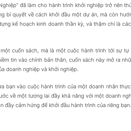
hiệp” đã làm cho hành trình khởi nghiệp trở nên thú
ng bí quyết về cách khởi đầu một dự án, mà còn hư
dựng kế hoạch kinh doanh thần kỳ, và thậm chí là các
một cuốn sách, mà là một cuộc hành trình tới sự tự 
niềm tin vào chính bản thân, cuốn sách này mở ra n
của doanh nghiệp và khởi nghiệp.
 bạn vào cuộc hành trình của một doanh nhân thực 
ước về một tương lai đầy khả năng với một doanh nghi
n đầy cảm hứng để khởi đầu hành trình của riêng bạn