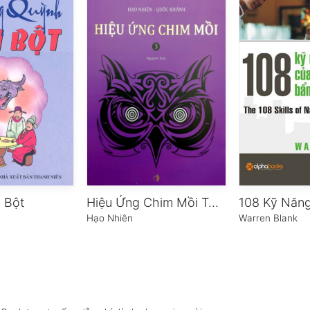
n Bột
Hiệu Ứng Chim Mồi Tập 3
Hạo Nhiên
Warren Blank