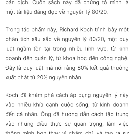
bản dịch. Cuốn sách này đã chứng tỏ mình là
một tài liệu đáng đọc về nguyên lý 80/20.
Trong tác phẩm này, Richard Koch trình bày một
phân tích sâu sắc về nguyên lý 80/20, một quy
luật ngầm tồn tại trong nhiều lĩnh vực, từ kinh
doanh đến quản lý, từ khoa học đến công nghệ.
Đây là quy luật mà nói rằng 80% kết quả thường
xuất phát từ 20% nguyên nhân.
Koch đã khám phá cách áp dụng nguyên lý này
vào nhiều khía cạnh cuộc sống, từ kinh doanh
đến cá nhân. Ông đã hướng dẫn cách tập trung
vào những điều thực sự quan trọng, làm việc
thông minh hơn thay vì chăm chỉ, và tạo ra sự