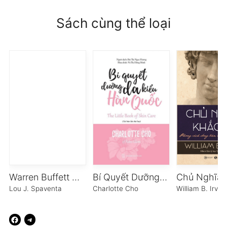
Sách cùng thể loại
Warren Buffett Đầu Tư Như Một Cô Gái
Bí Quyết Dưỡng Da Kiểu Hàn Quốc
Lou J. Spaventa
Charlotte Cho
William B. Irvin