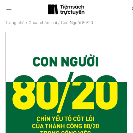
menu
s
Trang chủ
/
Chưa phân loại
/
Con Người 80/20