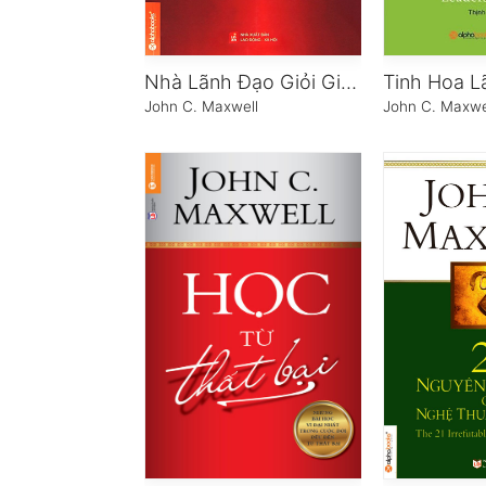
Nhà Lãnh Đạo Giỏi Giải Quyết Vấn Đề Như Thế Nào?
Tinh Hoa L
John C. Maxwell
John C. Maxwe