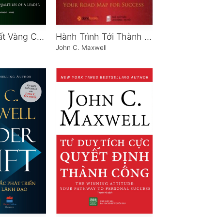
21 Phẩm Chất Vàng Của Nhà Lãnh Đạo
Hành Trình Tới Thành Công
l
John C. Maxwell