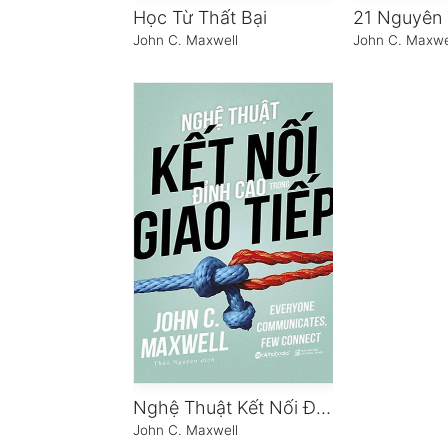
Học Từ Thất Bại
John C. Maxwell
John C. Maxwe
Nghệ Thuật Kết Nối Đỉnh Cao Trong Giao Tiếp
John C. Maxwell