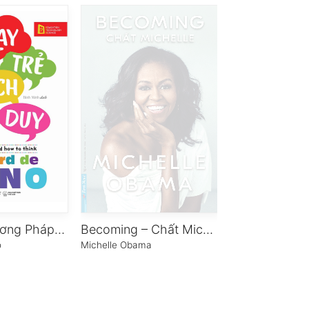
Dạy Trẻ Phương Pháp Tư Duy
Becoming – Chất Michelle
o
Michelle Obama
MZBook