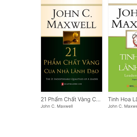
21 Phẩm Chất Vàng Của Nhà Lãnh Đạo
Tinh Hoa L
John C. Maxwell
John C. Maxwe