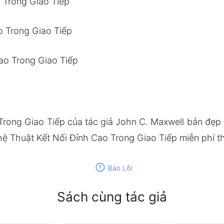
 Trong Giao Tiếp
o Trong Giao Tiếp
ao Trong Giao Tiếp
Trong Giao Tiếp của tác giả John C. Maxwell bản đẹ
ệ Thuật Kết Nối Đỉnh Cao Trong Giao Tiếp miễn phí th
report
Báo Lỗi
Sách cùng tác giả