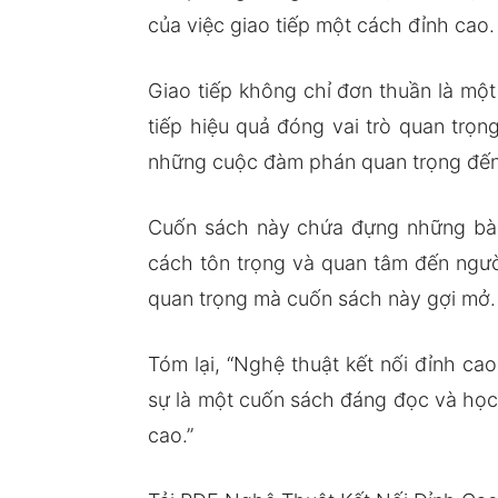
của việc giao tiếp một cách đỉnh cao.
Giao tiếp không chỉ đơn thuần là một
tiếp hiệu quả đóng vai trò quan trọ
những cuộc đàm phán quan trọng đến n
Cuốn sách này chứa đựng những bài h
cách tôn trọng và quan tâm đến ngườ
quan trọng mà cuốn sách này gợi mở.
Tóm lại, “Nghệ thuật kết nối đỉnh ca
sự là một cuốn sách đáng đọc và học 
cao.”