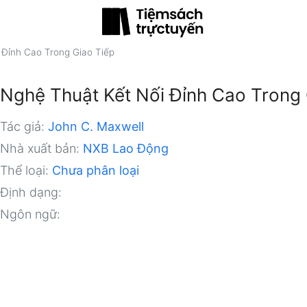
 Đỉnh Cao Trong Giao Tiếp
Nghệ Thuật Kết Nối Đỉnh Cao Trong 
Tác giả:
John C. Maxwell
Nhà xuất bản:
NXB Lao Động
Thể loại:
Chưa phân loại
Định dạng:
Ngôn ngữ: