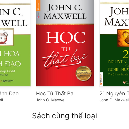
ãnh Đạo
Học Từ Thất Bại
ll
John C. Maxwell
John C. Maxwel
Sách cùng thể loại