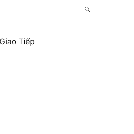
search
Giao Tiếp