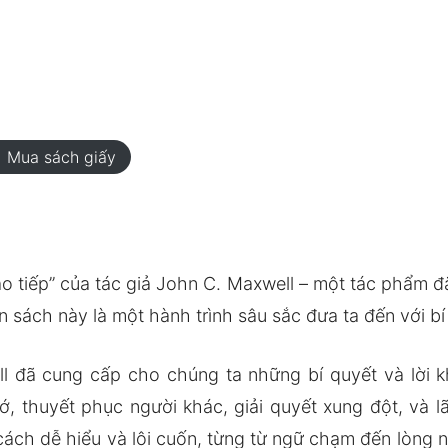
rt
Mua sách giấy
ao tiếp” của tác giả John C. Maxwell – một tác phẩm đ
sách này là một hành trình sâu sắc đưa ta đến với bí 
l đã cung cấp cho chúng ta những bí quyết và lời 
, thuyết phục người khác, giải quyết xung đột, và 
ách dễ hiểu và lôi cuốn, từng từ ngữ chạm đến lòng n