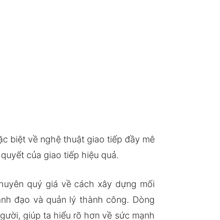
ặc biệt về nghệ thuật giao tiếp đầy mê
quyết của giao tiếp hiệu quả.
khuyên quý giá về cách xây dựng mối
lãnh đạo và quản lý thành công. Dòng
gười, giúp ta hiểu rõ hơn về sức mạnh