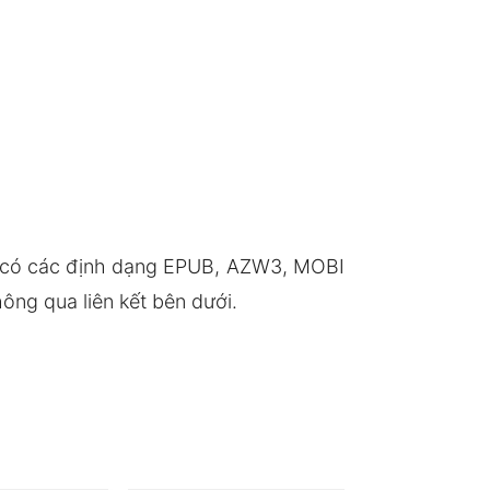
p có các định dạng EPUB, AZW3, MOBI
ông qua liên kết bên dưới.