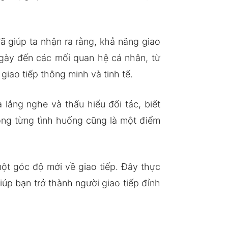
ã giúp ta nhận ra rằng, khả năng giao
ngày đến các mối quan hệ cá nhân, từ
iao tiếp thông minh và tinh tế.
lắng nghe và thấu hiểu đối tác, biết
ong từng tình huống cũng là một điểm
một góc độ mới về giao tiếp. Đây thực
úp bạn trở thành người giao tiếp đỉnh