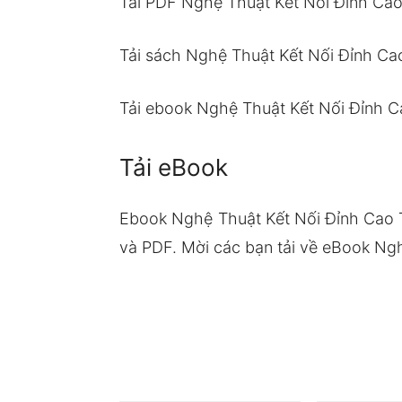
Tải PDF Nghệ Thuật Kết Nối Đỉnh Cao
Tải sách Nghệ Thuật Kết Nối Đỉnh Ca
Tải ebook Nghệ Thuật Kết Nối Đỉnh C
Tải eBook
Ebook Nghệ Thuật Kết Nối Đỉnh Cao 
và PDF. Mời các bạn tải về eBook Ngh