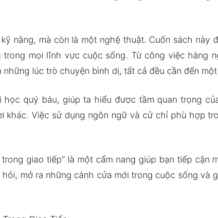
 kỹ năng, mà còn là một nghệ thuật. Cuốn sách này đ
ng trong mọi lĩnh vực cuộc sống. Từ công việc hàng 
hững lúc trò chuyện bình dị, tất cả đều cần đến một g
ọc quý báu, giúp ta hiểu được tầm quan trọng của 
i khác. Việc sử dụng ngôn ngữ và cử chỉ phù hợp tr
o trong giao tiếp” là một cẩm nang giúp bạn tiếp cận 
hỏi, mở ra những cánh cửa mới trong cuộc sống và gi