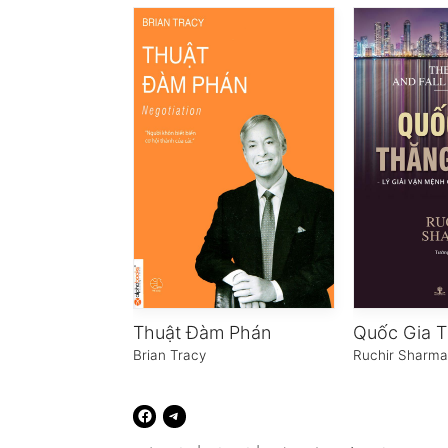
Thuật Đàm Phán
Quốc Gia 
Brian Tracy
Ruchir Sharm