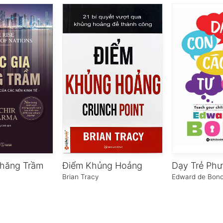
Thăng Trầm
Điểm Khủng Hoảng
a
Brian Tracy
Edward de Bon