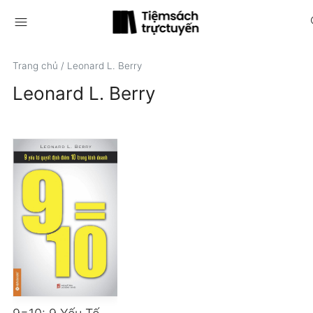
menu
s
Trang chủ
/
Leonard L. Berry
Leonard L. Berry