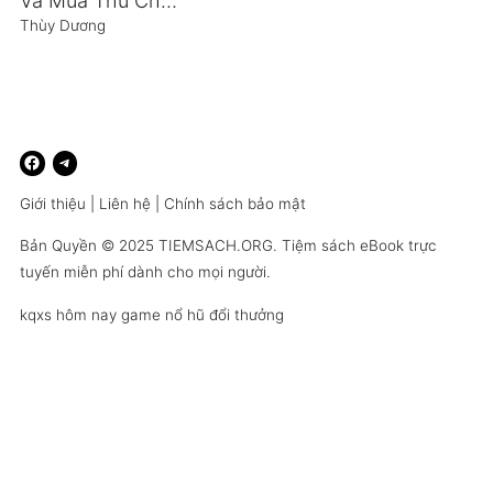
Và Mùa Thu Chầm Chậm Đi Qua
Thùy Dương
Giới thiệu
|
Liên hệ
|
Chính sách bảo mật
Bản Quyền © 2025
TIEMSACH.ORG
. Tiệm sách eBook trực
tuyến miễn phí dành cho mọi người.
kqxs hôm nay
game nổ hũ đổi thưởng