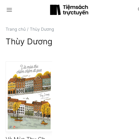
menu
s
Trang chủ
/
Thùy Dương
Thùy Dương