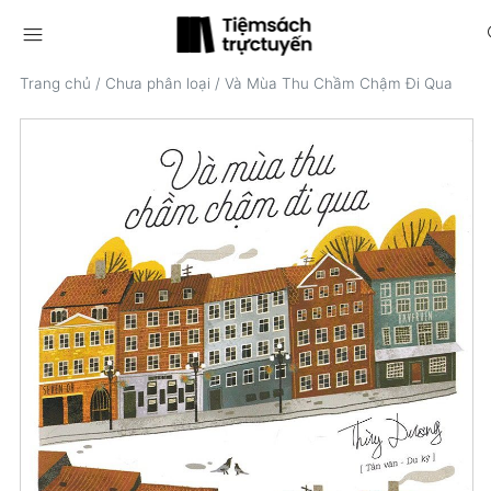
menu
s
Trang chủ
/
Chưa phân loại
/
Và Mùa Thu Chầm Chậm Đi Qua