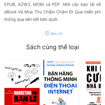
EPUB, AZW3, MOBI và PDF. Mời các bạn tải về
eBook Và Mùa Thu Chầm Chậm Đi Qua miễn phí
thông qua liên kết bên dưới.
report
Báo Lỗi
Sách cùng thể loại