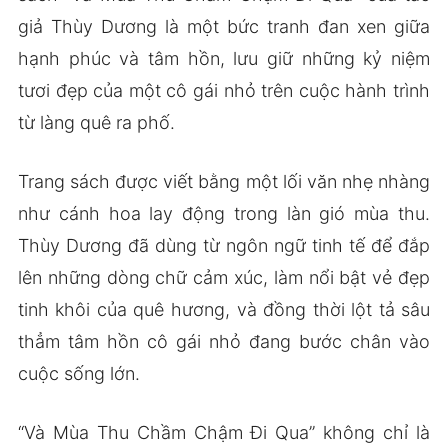
giả Thùy Dương là một bức tranh đan xen giữa
hạnh phúc và tâm hồn, lưu giữ những kỷ niệm
tươi đẹp của một cô gái nhỏ trên cuộc hành trình
từ làng quê ra phố.
Trang sách được viết bằng một lối văn nhẹ nhàng
như cánh hoa lay động trong làn gió mùa thu.
Thùy Dương đã dùng từ ngôn ngữ tinh tế để đắp
lên những dòng chữ cảm xúc, làm nổi bật vẻ đẹp
tinh khôi của quê hương, và đồng thời lột tả sâu
thẳm tâm hồn cô gái nhỏ đang bước chân vào
cuộc sống lớn.
“Và Mùa Thu Chầm Chậm Đi Qua” không chỉ là