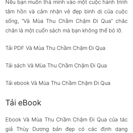
Nếu bạn muốn thả mình vào một cuộc hành trình
tâm hồn và cảm nhận vẻ đẹp bình dị của cuộc
sống, “Và Mùa Thu Chầm Chậm Đi Qua” chắc
chắn là một cuốn sách mà bạn không thể bỏ lỡ.
Tải PDF Và Mùa Thu Chầm Chậm Đi Qua
Tải sách Và Mùa Thu Chầm Chậm Đi Qua
Tải ebook Và Mùa Thu Chầm Chậm Đi Qua
Tải eBook
Ebook Và Mùa Thu Chầm Chậm Đi Qua của tác
giả Thùy Dương bản đẹp có các định dạng