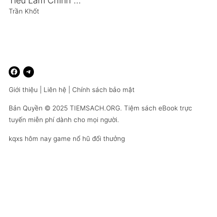
Tiếu Lâm Chính Trị Việt Nam Năm 1980
Trần Khốt
Giới thiệu
|
Liên hệ
|
Chính sách bảo mật
Bản Quyền © 2025
TIEMSACH.ORG
. Tiệm sách eBook trực
tuyến miễn phí dành cho mọi người.
kqxs hôm nay
game nổ hũ đổi thưởng