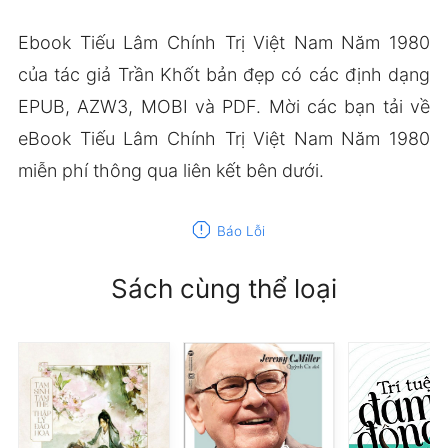
Ebook Tiếu Lâm Chính Trị Việt Nam Năm 1980
của tác giả Trần Khốt bản đẹp có các định dạng
EPUB, AZW3, MOBI và PDF. Mời các bạn tải về
eBook Tiếu Lâm Chính Trị Việt Nam Năm 1980
miễn phí thông qua liên kết bên dưới.
report
Báo Lỗi
Sách cùng thể loại