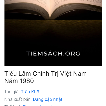
Tiếu Lâm Chính Trị Việt Nam
Năm 1980
Tác giả:
Trần Khốt
Nhà xuất bản:
Đang cập nhật