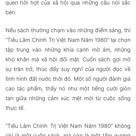
quen hời hợt của xã hội qua những câu nói sắc
bén.
Nếu sách thường chạm vào những điểm sáng, thì
“Tiếu Lâm Chính Trị Việt Nam Năm 1980” lại chọn
tập trung vào những khía cạnh mờ ám, những
khó khăn mà xã hội đối mặt. Cuốn sách gợi mở
sự trăn trở, thúc đẩy suy nghĩ của người đọc về
tình hình đất nước thời đó. Một số người đánh giá
cao tác phẩm, thấy nó như một tiếng cười giòn
tan giữa những cảm xúc mệt mỏi từ cuộc sống
thực tế.
“Tiếu Lâm Chính Trị Việt Nam Năm 1980” không
chỉ là một cuốn sách, mà còn là một tấm gương