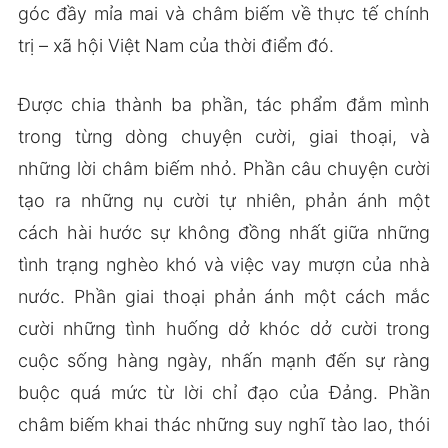
góc đầy mỉa mai và châm biếm về thực tế chính
trị – xã hội Việt Nam của thời điểm đó.
Được chia thành ba phần, tác phẩm đắm mình
trong từng dòng chuyện cười, giai thoại, và
những lời châm biếm nhỏ. Phần câu chuyện cười
tạo ra những nụ cười tự nhiên, phản ánh một
cách hài hước sự không đồng nhất giữa những
tình trạng nghèo khó và việc vay mượn của nhà
nước. Phần giai thoại phản ánh một cách mắc
cười những tình huống dở khóc dở cười trong
cuộc sống hàng ngày, nhấn mạnh đến sự ràng
buộc quá mức từ lời chỉ đạo của Đảng. Phần
châm biếm khai thác những suy nghĩ tào lao, thói