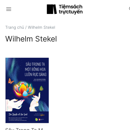
menu
s
Trang chủ
/
Wilhelm Stekel
Wilhelm Stekel