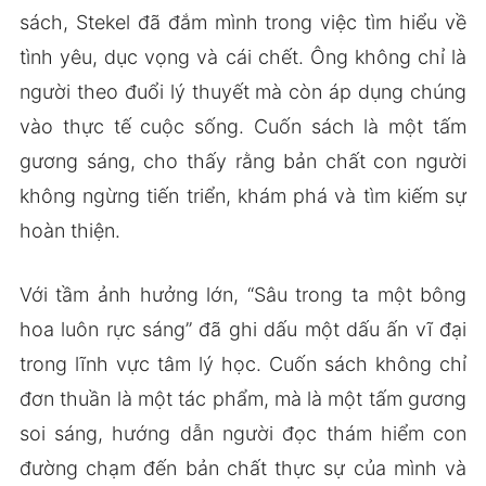
sách, Stekel đã đắm mình trong việc tìm hiểu về
tình yêu, dục vọng và cái chết. Ông không chỉ là
người theo đuổi lý thuyết mà còn áp dụng chúng
vào thực tế cuộc sống. Cuốn sách là một tấm
gương sáng, cho thấy rằng bản chất con người
không ngừng tiến triển, khám phá và tìm kiếm sự
hoàn thiện.
Với tầm ảnh hưởng lớn, “Sâu trong ta một bông
hoa luôn rực sáng” đã ghi dấu một dấu ấn vĩ đại
trong lĩnh vực tâm lý học. Cuốn sách không chỉ
đơn thuần là một tác phẩm, mà là một tấm gương
soi sáng, hướng dẫn người đọc thám hiểm con
đường chạm đến bản chất thực sự của mình và