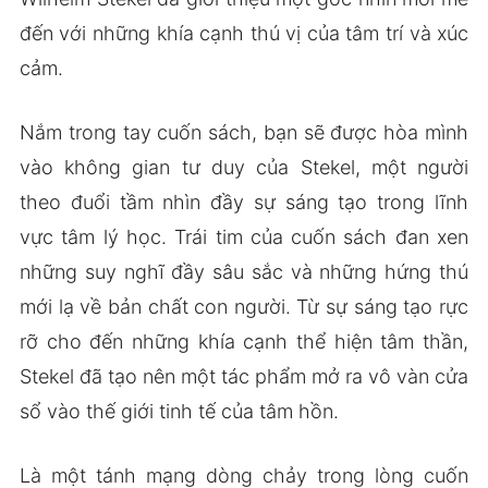
đến với những khía cạnh thú vị của tâm trí và xúc
cảm.
Nắm trong tay cuốn sách, bạn sẽ được hòa mình
vào không gian tư duy của Stekel, một người
theo đuổi tầm nhìn đầy sự sáng tạo trong lĩnh
vực tâm lý học. Trái tim của cuốn sách đan xen
những suy nghĩ đầy sâu sắc và những hứng thú
mới lạ về bản chất con người. Từ sự sáng tạo rực
rỡ cho đến những khía cạnh thể hiện tâm thần,
Stekel đã tạo nên một tác phẩm mở ra vô vàn cửa
sổ vào thế giới tinh tế của tâm hồn.
Là một tánh mạng dòng chảy trong lòng cuốn