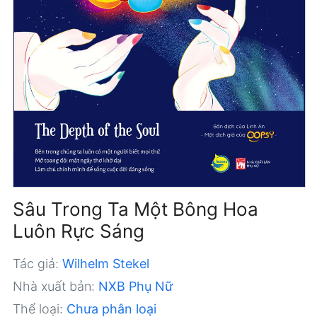
Sâu Trong Ta Một Bông Hoa
Luôn Rực Sáng
Tác giả:
Wilhelm Stekel
Nhà xuất bản:
NXB Phụ Nữ
Thể loại:
Chưa phân loại