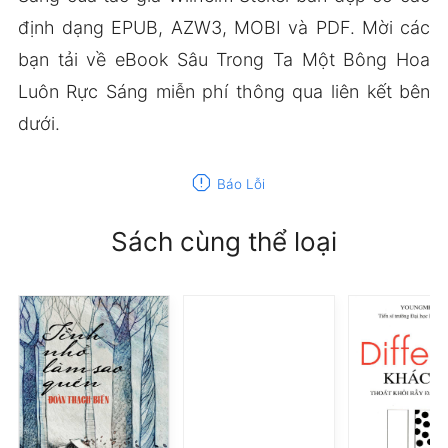
định dạng EPUB, AZW3, MOBI và PDF. Mời các
bạn tải về eBook Sâu Trong Ta Một Bông Hoa
Luôn Rực Sáng miễn phí thông qua liên kết bên
dưới.
report
Báo Lỗi
Sách cùng thể loại