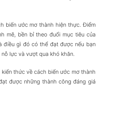
ch biến ước mơ thành hiện thực. Điểm
nh mẽ, bền bỉ theo đuổi mục tiêu của
à điều gì đó có thể đạt được nếu bạn
 nỗ lực và vượt qua khó khăn.
à kiến thức về cách biến ước mơ thành
 đạt được những thành công đáng giá