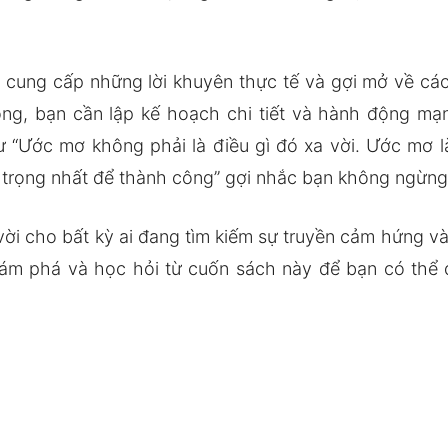
 cung cấp những lời khuyên thực tế và gợi mở về cá
ng, bạn cần lập kế hoạch chi tiết và hành động mạ
ư “Ước mơ không phải là điều gì đó xa vời. Ước mơ l
an trọng nhất để thành công” gợi nhắc bạn không ngừng
vời cho bất kỳ ai đang tìm kiếm sự truyền cảm hứng v
khám phá và học hỏi từ cuốn sách này để bạn có thể