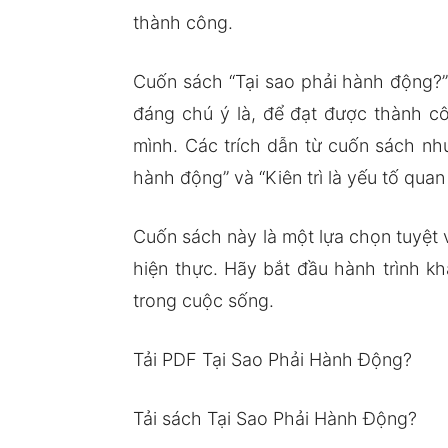
thành công.
Cuốn sách “Tại sao phải hành động?”
đáng chú ý là, để đạt được thành cô
mình. Các trích dẫn từ cuốn sách nh
hành động” và “Kiên trì là yếu tố qu
Cuốn sách này là một lựa chọn tuyệt 
hiện thực. Hãy bắt đầu hành trình 
trong cuộc sống.
Tải PDF Tại Sao Phải Hành Động?
Tải sách Tại Sao Phải Hành Động?