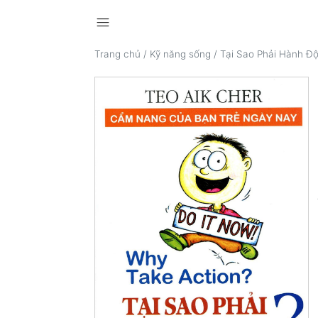
menu
Trang chủ
/
Kỹ năng sống
/
Tại Sao Phải Hành Đ