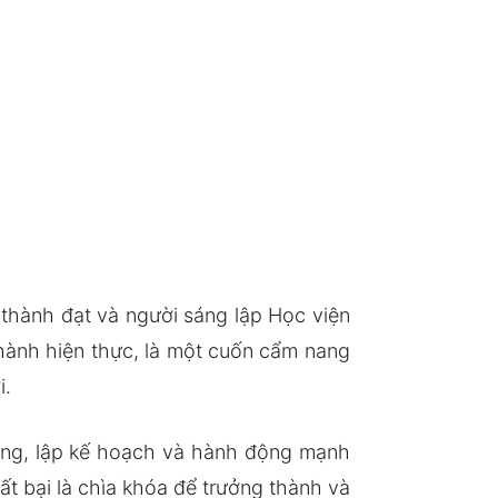
thành đạt và người sáng lập Học viện
hành hiện thực, là một cuốn cẩm nang
i.
ràng, lập kế hoạch và hành động mạnh
t bại là chìa khóa để trưởng thành và