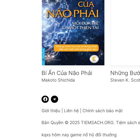
Bí Ẩn Của Não Phải
Makoto Shichida
Steven K. Scot
Giới thiệu
|
Liên hệ
|
Chính sách bảo mật
Bản Quyền © 2025
TIEMSACH.ORG
. Tiệm sách 
kqxs hôm nay
game nổ hũ đổi thưởng