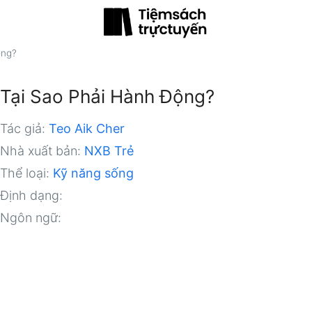
ộng?
Tại Sao Phải Hành Động?
Tác giả:
Teo Aik Cher
Nhà xuất bản:
NXB Trẻ
Thể loại:
Kỹ năng sống
Định dạng:
Ngôn ngữ: