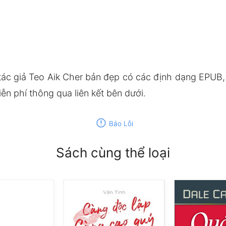
ác giả Teo Aik Cher bản đẹp có các định dạng EPUB
n phí thông qua liên kết bên dưới.
report
Báo Lỗi
Sách cùng thể loại