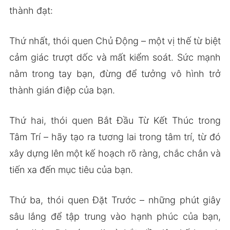
thành đạt:
Thứ nhất, thói quen Chủ Động – một vị thế từ biệt
cảm giác trượt dốc và mất kiểm soát. Sức mạnh
nằm trong tay bạn, đừng để tưởng vô hình trở
thành gián điệp của bạn.
Thứ hai, thói quen Bắt Đầu Từ Kết Thúc trong
Tâm Trí – hãy tạo ra tương lai trong tâm trí, từ đó
xây dựng lên một kế hoạch rõ ràng, chắc chắn và
tiến xa đến mục tiêu của bạn.
Thứ ba, thói quen Đặt Trước – những phút giây
sâu lắng để tập trung vào hạnh phúc của bạn,