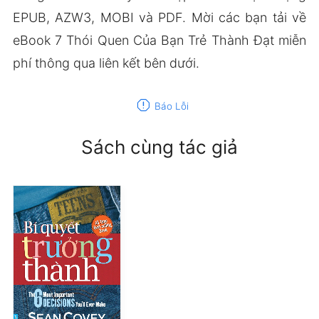
EPUB, AZW3, MOBI và PDF. Mời các bạn tải về
eBook 7 Thói Quen Của Bạn Trẻ Thành Đạt miễn
phí thông qua liên kết bên dưới.
report
Báo Lỗi
Sách cùng tác giả