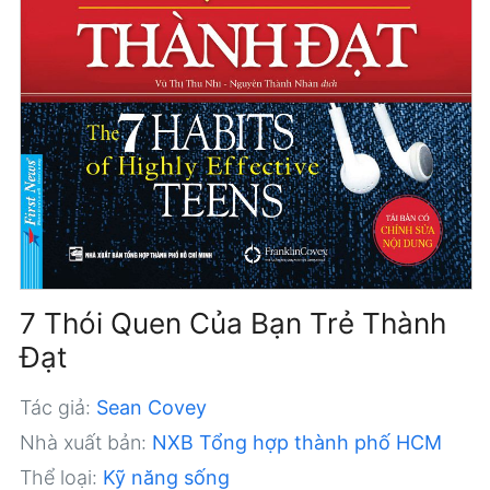
7 Thói Quen Của Bạn Trẻ Thành
Đạt
Tác giả:
Sean Covey
Nhà xuất bản:
NXB Tổng hợp thành phố HCM
Thể loại:
Kỹ năng sống