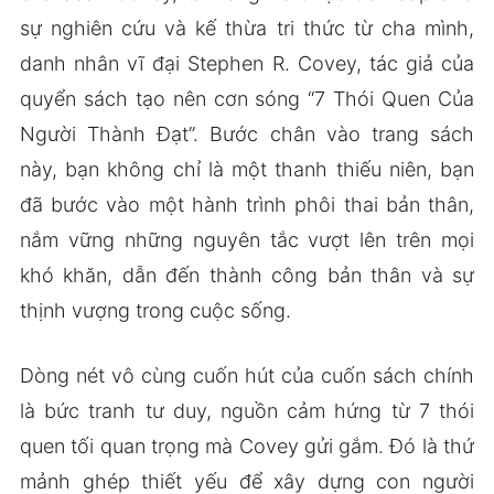
sự nghiên cứu và kế thừa tri thức từ cha mình,
danh nhân vĩ đại Stephen R. Covey, tác giả của
quyển sách tạo nên cơn sóng “7 Thói Quen Của
Người Thành Đạt”. Bước chân vào trang sách
này, bạn không chỉ là một thanh thiếu niên, bạn
đã bước vào một hành trình phôi thai bản thân,
nắm vững những nguyên tắc vượt lên trên mọi
khó khăn, dẫn đến thành công bản thân và sự
thịnh vượng trong cuộc sống.
Dòng nét vô cùng cuốn hút của cuốn sách chính
là bức tranh tư duy, nguồn cảm hứng từ 7 thói
quen tối quan trọng mà Covey gửi gắm. Đó là thứ
mảnh ghép thiết yếu để xây dựng con người