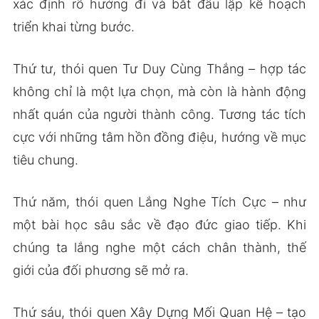
xác định rõ hướng đi và bắt đầu lập kế hoạch
triển khai từng bước.
Thứ tư, thói quen Tư Duy Cùng Thắng – hợp tác
không chỉ là một lựa chọn, mà còn là hành động
nhất quán của người thành công. Tương tác tích
cực với những tâm hồn đồng điệu, hướng về mục
tiêu chung.
Thứ năm, thói quen Lắng Nghe Tích Cực – như
một bài học sâu sắc về đạo đức giao tiếp. Khi
chúng ta lắng nghe một cách chân thành, thế
giới của đối phương sẽ mở ra.
Thứ sáu, thói quen Xây Dựng Mối Quan Hệ – tạo