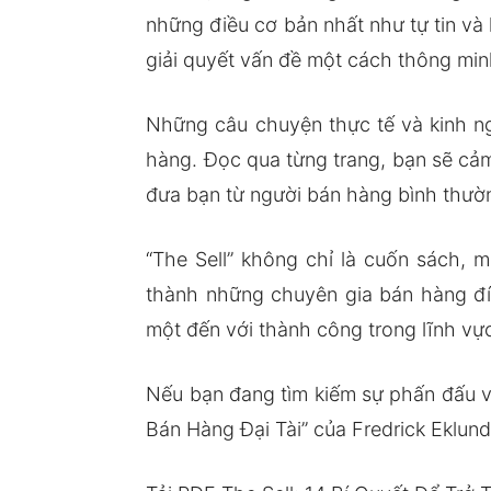
những điều cơ bản nhất như tự tin v
giải quyết vấn đề một cách thông min
Những câu chuyện thực tế và kinh ng
hàng. Đọc qua từng trang, bạn sẽ cả
đưa bạn từ người bán hàng bình thườ
“The Sell” không chỉ là cuốn sách,
thành những chuyên gia bán hàng đ
một đến với thành công trong lĩnh vự
Nếu bạn đang tìm kiếm sự phấn đấu và
Bán Hàng Đại Tài” của Fredrick Eklund