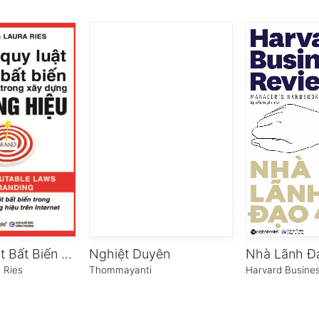
22 Quy Luật Bất Biến Trong Xây Dựng Thương Hiệu
Nghiệt Duyên
Nhà Lãnh Đ
a Ries
Thommayanti
Harvard Busine