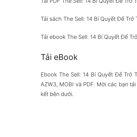
Tải PDF The Sell: 14 Bí Quyết Để Trở
Tải sách The Sell: 14 Bí Quyết Để Tr
Tải ebook The Sell: 14 Bí Quyết Để T
Tải eBook
Ebook The Sell: 14 Bí Quyết Để Trở 
AZW3, MOBI và PDF. Mời các bạn tải 
kết bên dưới.