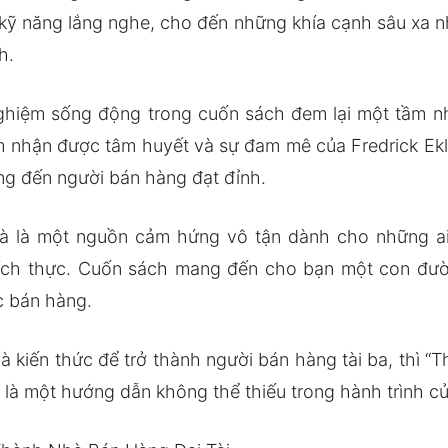
à kỹ năng lắng nghe, cho đến những khía cạnh sâu xa 
h.
hiệm sống động trong cuốn sách đem lại một tầm nhì
m nhận được tâm huyết và sự đam mê của Fredrick Eklu
ng đến người bán hàng đạt đỉnh.
 mà là một nguồn cảm hứng vô tận dành cho những ai
ích thực. Cuốn sách mang đến cho bạn một con đườ
c bán hàng.
 kiến thức để trở thành người bán hàng tài ba, thì “T
 là một hướng dẫn không thể thiếu trong hành trình c