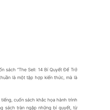
n sách “The Sell: 14 Bí Quyết Để Trở
huần là một tập hợp kiến thức, mà là
tiếng, cuốn sách khắc họa hành trình
ng sách tràn ngập những bí quyết, từ