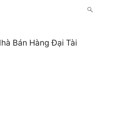
search
Nhà Bán Hàng Đại Tài