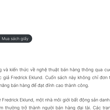
rt
Mua sách giấy
và kiến thức về nghệ thuật bán hàng thông qua cuố
 giả Fredrick Eklund. Cuốn sách này không chỉ đơn t
ỹ năng bán hàng để đạt đỉnh cao thành công.
Fredrick Eklund, một nhà môi giới bất động sản danh 
 thường trở thành người bán hàng đại tài. Các tra