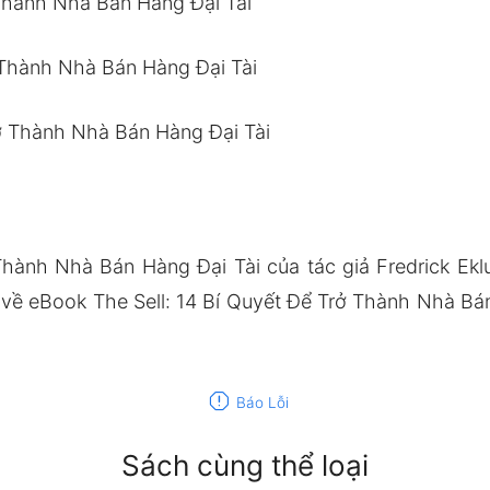
 Thành Nhà Bán Hàng Đại Tài
ở Thành Nhà Bán Hàng Đại Tài
rở Thành Nhà Bán Hàng Đại Tài
Thành Nhà Bán Hàng Đại Tài của tác giả Fredrick E
về eBook The Sell: 14 Bí Quyết Để Trở Thành Nhà Bán 
report
Báo Lỗi
Sách cùng thể loại