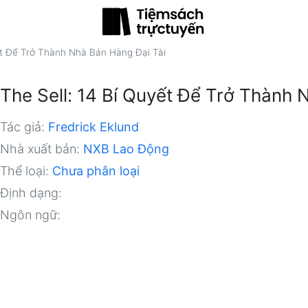
ết Để Trở Thành Nhà Bán Hàng Đại Tài
The Sell: 14 Bí Quyết Để Trở Thành 
Tác giả:
Fredrick Eklund
Nhà xuất bản:
NXB Lao Động
Thể loại:
Chưa phân loại
Định dạng:
Ngôn ngữ: