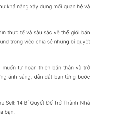
như khả năng xây dựng mối quan hệ và
n thực tế và sâu sắc về thế giới bán
nd trong việc chia sẻ những bí quyết
 muốn tự hoàn thiện bản thân và trở
ng ánh sáng, dẫn dắt bạn từng bước
he Sell: 14 Bí Quyết Để Trở Thành Nhà
ủa bạn.