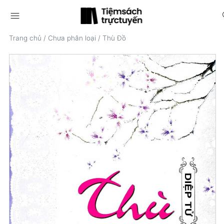
menu
s
Trang chủ
/
Chưa phân loại
/
Thù Đồ