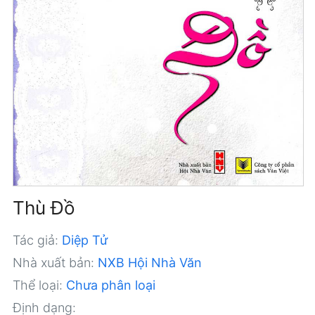
Thù Đồ
Tác giả:
Diệp Tử
Nhà xuất bản:
NXB Hội Nhà Văn
Thể loại:
Chưa phân loại
Định dạng: