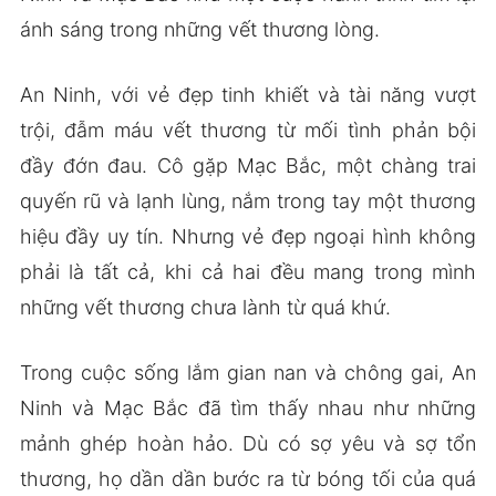
ánh sáng trong những vết thương lòng.
An Ninh, với vẻ đẹp tinh khiết và tài năng vượt
trội, đẫm máu vết thương từ mối tình phản bội
đầy đớn đau. Cô gặp Mạc Bắc, một chàng trai
quyến rũ và lạnh lùng, nắm trong tay một thương
hiệu đầy uy tín. Nhưng vẻ đẹp ngoại hình không
phải là tất cả, khi cả hai đều mang trong mình
những vết thương chưa lành từ quá khứ.
Trong cuộc sống lắm gian nan và chông gai, An
Ninh và Mạc Bắc đã tìm thấy nhau như những
mảnh ghép hoàn hảo. Dù có sợ yêu và sợ tổn
thương, họ dần dần bước ra từ bóng tối của quá