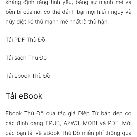
khẳng định rằng tình yêu, bằng sự mạnh mẽ và
bền bỉ của nó, có thể đánh bại mọi hiểm nguy và
hủy diệt kẻ thù mạnh mẽ nhất là thù hận.
Tải PDF Thù Đồ
Tải sách Thù Đồ
Tải ebook Thù Đồ
Tải eBook
Ebook Thù Đồ của tác giả Diệp Tử bản đẹp có
các định dạng EPUB, AZW3, MOBI và PDF. Mời
các bạn tải về eBook Thù Đồ miễn phí thông qua