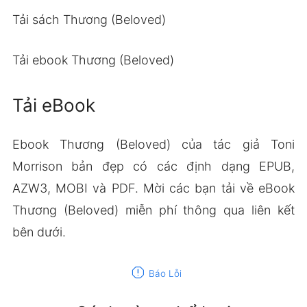
Tải sách Thương (Beloved)
Tải ebook Thương (Beloved)
Tải eBook
Ebook Thương (Beloved) của tác giả Toni
Morrison bản đẹp có các định dạng EPUB,
AZW3, MOBI và PDF. Mời các bạn tải về eBook
Thương (Beloved) miễn phí thông qua liên kết
bên dưới.
report
Báo Lỗi