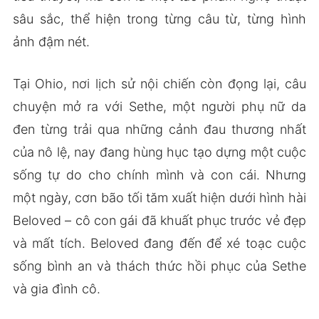
sâu sắc, thể hiện trong từng câu từ, từng hình
ảnh đậm nét.
Tại Ohio, nơi lịch sử nội chiến còn đọng lại, câu
chuyện mở ra với Sethe, một người phụ nữ da
đen từng trải qua những cảnh đau thương nhất
của nô lệ, nay đang hùng hục tạo dựng một cuộc
sống tự do cho chính mình và con cái. Nhưng
một ngày, cơn bão tối tăm xuất hiện dưới hình hài
Beloved – cô con gái đã khuất phục trước vẻ đẹp
và mất tích. Beloved đang đến để xé toạc cuộc
sống bình an và thách thức hồi phục của Sethe
và gia đình cô.