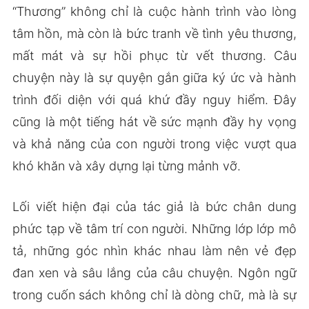
“Thương” không chỉ là cuộc hành trình vào lòng
tâm hồn, mà còn là bức tranh về tình yêu thương,
mất mát và sự hồi phục từ vết thương. Câu
chuyện này là sự quyện gắn giữa ký ức và hành
trình đối diện với quá khứ đầy nguy hiểm. Đây
cũng là một tiếng hát về sức mạnh đầy hy vọng
và khả năng của con người trong việc vượt qua
khó khăn và xây dựng lại từng mảnh vỡ.
Lối viết hiện đại của tác giả là bức chân dung
phức tạp về tâm trí con người. Những lớp lớp mô
tả, những góc nhìn khác nhau làm nên vẻ đẹp
đan xen và sâu lắng của câu chuyện. Ngôn ngữ
trong cuốn sách không chỉ là dòng chữ, mà là sự